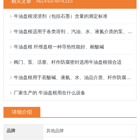
相关文章
RELATED ARTICLES
牛油盘根浸渍剂（包括石墨）含量的测定标准
牛油盘根适用于各类溶剂 、汽油、水、液氮介质的泵、阀门、反应釜密封
牛油盘根 纤维盘根一种导热性能好、耐酸碱
阀门、泵、活塞、杆作防腐密封选用牛油盘根很合适
牛油盘根用于若酸碱、液氨、水、油品介质、杆作防腐密封
厂家生产的 牛油盘根用在什么设备
详细介绍
品牌
其他品牌