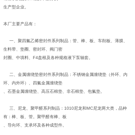
生产型企业。
本厂主要产品有：
一、聚四氟乙烯密封件系列制品：管、棒、板、车削板、薄膜、
生料带、垫圈、密封环、阀门密
封圈、中填料、F4盘根及各种规格液下泵轴套。
二、金属缠绕垫密封件系列制品：不锈钢金属缠绕垫（外环、内
环、内外环）、四氟金属缠绕垫
、石墨金属缠绕垫、高压石棉垫、非石棉垫、包氟垫。
三、尼龙、聚甲醛系列制品：1010尼龙和MC尼龙两大类，品种
有：棒、板、管。聚甲醛有棒、板
、导向环、支承环及各种成型件。