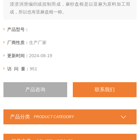
浸渍润滑编织或扭制而成，麻纱盘根是以亚麻为原料加工而
成，所以也有亚麻盘根一称。
产品型号：
厂商性质：
生产厂家
更新时间：
2024-08-19
访 问 量：
951
产品咨询
联系我们
产品分类
PRODUCT CATEGORY