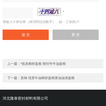
请输入计算结果（填写阿拉伯数字），如：三加四=7
上一篇：
*批发棉纱盘根 密封件牛油盘根
下一篇：
直销 优质牛油棉纱盘根黄油油浸盘根
河北隆泰密封材料有限公司