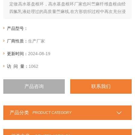
定做高水基盘根环，高水基盘根环厂家也叫苎麻纤维盘根由经
四氟乳液处理过的高质量苎麻线,在方形纺织过程中再次充分浸
渍色泽较浅的特殊四氟乳液及阻隔剂,它不会使产品受到污染.
少维护,易安装,对泵轴或阀杆不会造成磨损.根据客户要求可以
产品型号：
模压成苎麻纤维盘根环
厂商性质：
生产厂家
更新时间：
2024-08-19
访 问 量：
1062
产品咨询
联系我们
产品分类
PRODUCT CATEGORY