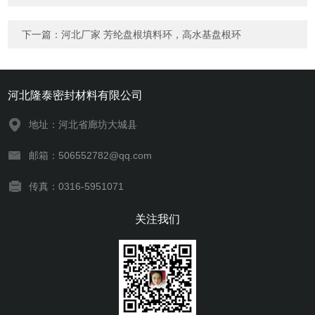
下一篇：
河北厂家 芳纶盘根填料环，高水基盘根环
河北隆泰密封材料有限公司
地址：河北省廊坊大城县
邮箱：506552782@qq.com
传真：0316-5951071
关注我们