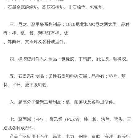
、石墨金属缠绕垫、高压石棉垫、非石棉垫、包氟垫。
三、尼龙、聚甲醛系列制品：1010尼龙和MC尼龙两大类，品种
有：棒、板、管。聚甲醛有棒、板
、导向环、支承环及各种成型件。
四、橡胶密封件系列制品：氟橡胶、丁晴胶、耐油胶、硅橡胶。
五、石墨系列制品：柔性石墨和电碳石墨，品种有：垫片、填
料、平环、液下泵轴套。
六、超高分子量聚乙烯制品：板、耐磨块及各种成型件。
七、聚丙烯（PP）、聚乙烯（PE):管、棒、板、法兰、弯头、三
通及各种成型件。
产品广泛应用于石化、炼油、电力、钢铁、造船、海洋工程等行