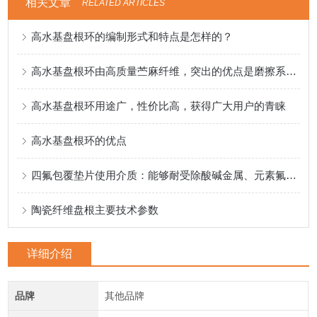
相关文章
RELATED ARTICLES
高水基盘根环的编制形式和特点是怎样的？
高水基盘根环由高质量苎麻纤维，突出的优点是磨擦系数极低，不磨轴，防腐蚀
高水基盘根环用途广，性价比高，获得广大用户的青睐
高水基盘根环的优点
四氟包覆垫片使用介质：能够耐受除酸碱金属、元素氟等物质。
陶瓷纤维盘根主要技术参数
详细介绍
品牌
其他品牌