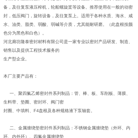
备，及往复泵液压榨机，轮船螺旋桨等设备。推荐使用在一般的动密
封，低压阀门，旋转设备，及往复泵上。适用于各种水质、海水、咸
水、油类、脂类、弱酸、弱碱等介质，尤其能耐研磨。（此盘根按颜
色分为黑色和白色）。
河北廊坊隆泰密封材料有限公司是一家专业以密封产品研发、制造、
销售以及提供工程技术服务的
生产型企业。
本厂主要产品有：
一、聚四氟乙烯密封件系列制品：管、棒、板、车削板、薄膜、
生料带、垫圈、密封环、阀门密
封圈、中填料、F4盘根及各种规格液下泵轴套。
二、金属缠绕垫密封件系列制品：不锈钢金属缠绕垫（外环、内
环、内外环）、四氟金属缠绕垫