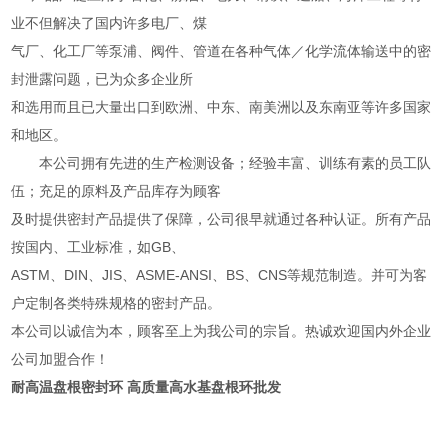
业不但解决了国内许多电厂、煤
气厂、化工厂等泵浦、阀件、管道在各种气体／化学流体输送中的密
封泄露问题，已为众多企业所
和选用而且已大量出口到欧洲、中东、南美洲以及东南亚等许多国家
和地区。
本公司拥有先进的生产检测设备；经验丰富、训练有素的员工队
伍；充足的原料及产品库存为顾客
及时提供密封产品提供了保障，公司很早就通过各种认证。所有产品
按国内、工业标准，如GB、
ASTM、DIN、JIS、ASME-ANSI、BS、CNS等规范制造。并可为客
户定制各类特殊规格的密封产品。
本公司以诚信为本，顾客至上为我公司的宗旨。热诚欢迎国内外企业
公司加盟合作！
耐高温盘根密封环 高质量高水基盘根环批发