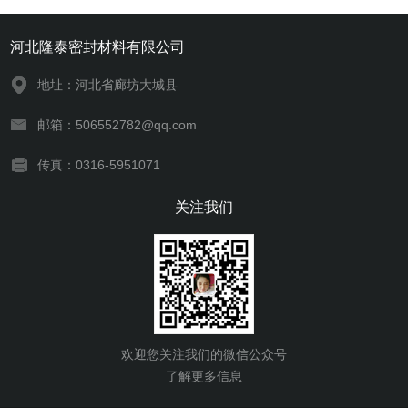
河北隆泰密封材料有限公司
地址：河北省廊坊大城县
邮箱：506552782@qq.com
传真：0316-5951071
关注我们
欢迎您关注我们的微信公众号
了解更多信息