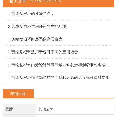
相关文章
RELATED ARTICLES
芳纶盘根环的性能特点：
芳纶盘根环适用任何恶劣的环境
芳纶盘根环耐磨系数高硬度大
芳纶盘根环适用于各种不同的应用场合
芳纶盘根环由芳纶纤维浸渍聚四氟乳液和润滑剂处理编织而成
芳纶盘根环抵抗颗粒结晶介质和更高的温度既可单独使用
详细介绍
品牌
其他品牌