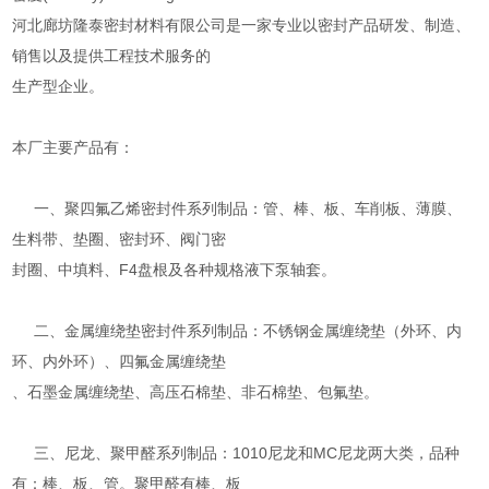
河北廊坊隆泰密封材料有限公司是一家专业以密封产品研发、制造、
销售以及提供工程技术服务的
生产型企业。
本厂主要产品有：
一、聚四氟乙烯密封件系列制品：管、棒、板、车削板、薄膜、
生料带、垫圈、密封环、阀门密
封圈、中填料、F4盘根及各种规格液下泵轴套。
二、金属缠绕垫密封件系列制品：不锈钢金属缠绕垫（外环、内
环、内外环）、四氟金属缠绕垫
、石墨金属缠绕垫、高压石棉垫、非石棉垫、包氟垫。
三、尼龙、聚甲醛系列制品：1010尼龙和MC尼龙两大类，品种
有：棒、板、管。聚甲醛有棒、板