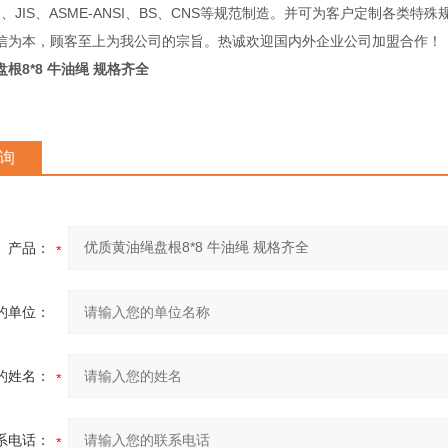
IN、JIS、ASME-ANSI、BS、CNS等规范制造。并可为客户定制各类特
信为本，顾客至上为我公司的宗旨。热诚欢迎国内外企业公司加盟合作！
根8*8 牛油绳 规格齐全
询
产品：
的单位：
的姓名：
系电话：