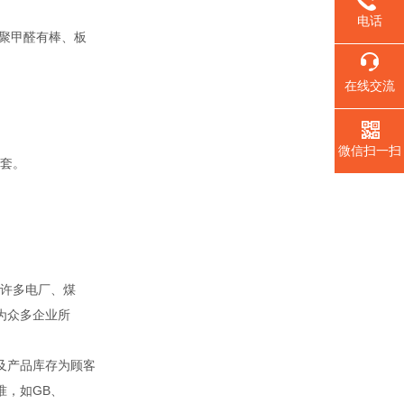
电话
聚甲醛有棒、板
在线交流
微信扫一扫
套。
。
许多电厂、煤
为众多企业所
及产品库存为顾客
准，如GB、