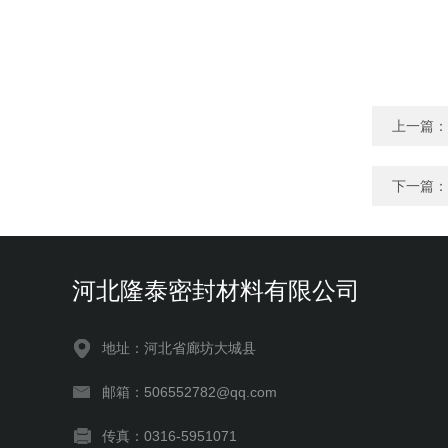
上一篇：
下一篇：
河北隆泰密封材料有限公司
地址：河北省廊坊大城县
邮箱：506552782@qq.com
传真：0316-5951071