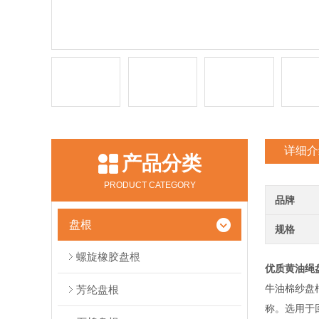
详细介
产品分类
PRODUCT CATEGORY
品牌
盘根
规格
螺旋橡胶盘根
优质黄油绳盘
牛油棉纱盘
芳纶盘根
称。选用于