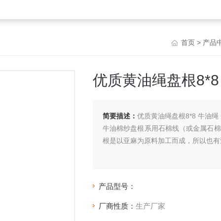
首页
>
产品
优质黄油绳盘根8*8
简要描述：
优质黄油绳盘根8*8 牛油绳
牛油棉纱盘根系用石棉线（或金属石棉
根是以亚麻为原料加工而成，所以也有
产品型号：
厂商性质：
生产厂家