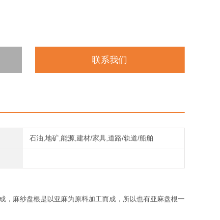
联系我们
石油,地矿,能源,建材/家具,道路/轨道/船舶
而成，麻纱盘根是以亚麻为原料加工而成，所以也有亚麻盘根一