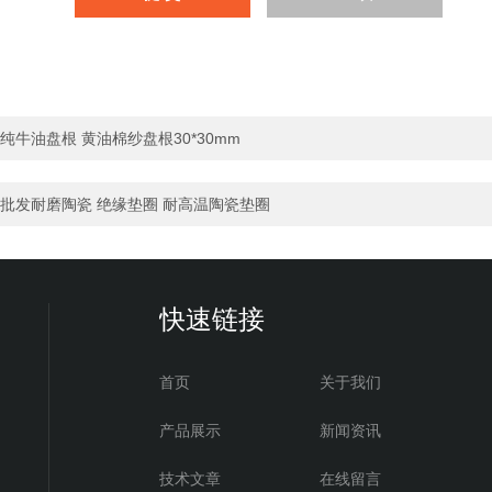
纯牛油盘根 黄油棉纱盘根30*30mm
批发耐磨陶瓷 绝缘垫圈 耐高温陶瓷垫圈
快速链接
首页
关于我们
产品展示
新闻资讯
技术文章
在线留言