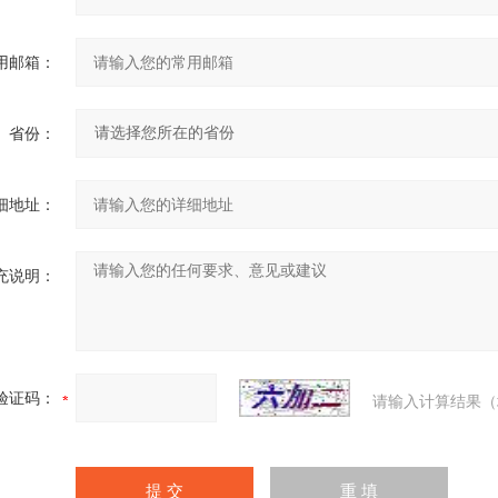
用邮箱：
省份：
细地址：
充说明：
验证码：
请输入计算结果（