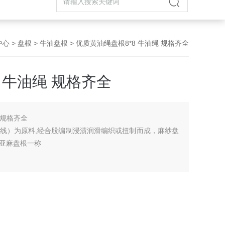
中心
>
盘根
>
牛油盘根
> 优质黄油绳盘根8*8 牛油绳 规格齐全
 牛油绳 规格齐全
 规格齐全
线）为原料,经合股编制浸渍润滑编织或扭制而成，麻纱盘
亚麻盘根一称