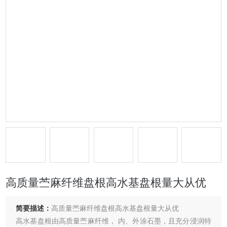
高质量苎麻纤维盘根高水基盘根量大从优
简要描述：
高质量苎麻纤维盘根高水基盘根量大从优
高水基盘根由高质量苎麻纤维， 内、外涂石墨，且充分浸润特