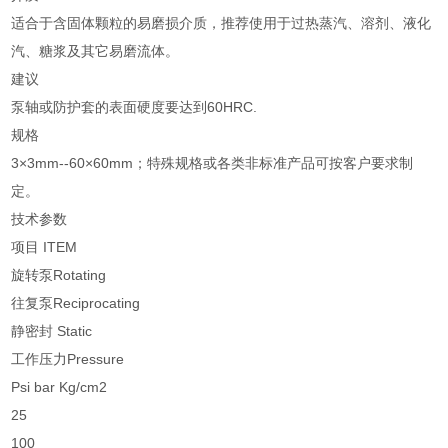
适合于含固体颗粒的易磨损介质，推荐使用于过热蒸汽、溶剂、液化
汽、糖浆及其它易磨流体。
建议
泵轴或防护套的表面硬度要达到60HRC.
规格
3×3mm--60×60mm；特殊规格或各类非标准产品可按客户要求制
定。
技术参数
项目 ITEM
旋转泵Rotating
往复泵Reciprocating
静密封 Static
工作压力Pressure
Psi bar Kg/cm2
25
100