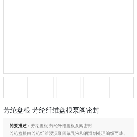
芳纶盘根 芳纶纤维盘根泵阀密封
简要描述：
芳纶盘根 芳纶纤维盘根泵阀密封
芳纶盘根由芳纶纤维浸渍聚四氟乳液和润滑剂处理编织而成。