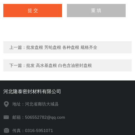
上一篇：
批发盘根 芳纶盘根 各种盘根 规格齐全
下一篇：
批发 高水基盘根 白色含油密封盘根
河北隆泰密封材料有限公司
地址：河北省廊坊大城县
邮箱：506552782@qq.com
传真：0316-5951071