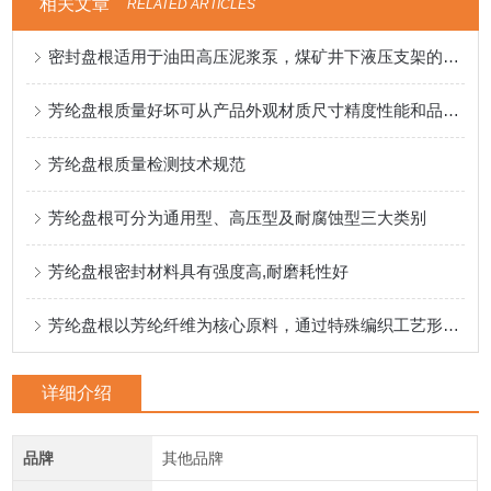
相关文章
RELATED ARTICLES
密封盘根适用于油田高压泥浆泵，煤矿井下液压支架的盘根
芳纶盘根质量好坏可从产品外观材质尺寸精度性能和品牌来入手
芳纶盘根质量检测技术规范
芳纶盘根可分为通用型、高压型及耐腐蚀型三大类别
芳纶盘根密封材料具有强度高,耐磨耗性好
芳纶盘根以芳纶纤维为核心原料，通过特殊编织工艺形成致密结构
详细介绍
品牌
其他品牌