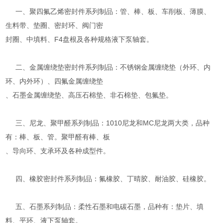
一、聚四氟乙烯密封件系列制品：管、棒、板、车削板、薄膜、
生料带、垫圈、密封环、阀门密
封圈、中填料、F4盘根及各种规格液下泵轴套。
二、金属缠绕垫密封件系列制品：不锈钢金属缠绕垫（外环、内
环、内外环）、四氟金属缠绕垫
、石墨金属缠绕垫、高压石棉垫、非石棉垫、包氟垫。
三、尼龙、聚甲醛系列制品：1010尼龙和MC尼龙两大类，品种
有：棒、板、管。聚甲醛有棒、板
、导向环、支承环及各种成型件。
四、橡胶密封件系列制品：氟橡胶、丁晴胶、耐油胶、硅橡胶。
五、石墨系列制品：柔性石墨和电碳石墨，品种有：垫片、填
料、平环、液下泵轴套。