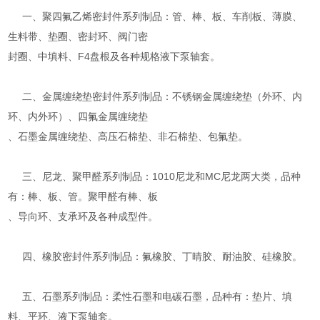
一、聚四氟乙烯密封件系列制品：管、棒、板、车削板、薄膜、
生料带、垫圈、密封环、阀门密
封圈、中填料、F4盘根及各种规格液下泵轴套。
二、金属缠绕垫密封件系列制品：不锈钢金属缠绕垫（外环、内
环、内外环）、四氟金属缠绕垫
、石墨金属缠绕垫、高压石棉垫、非石棉垫、包氟垫。
三、尼龙、聚甲醛系列制品：1010尼龙和MC尼龙两大类，品种
有：棒、板、管。聚甲醛有棒、板
、导向环、支承环及各种成型件。
四、橡胶密封件系列制品：氟橡胶、丁晴胶、耐油胶、硅橡胶。
五、石墨系列制品：柔性石墨和电碳石墨，品种有：垫片、填
料、平环、液下泵轴套。