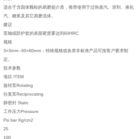
适合于含固体颗粒的易磨损介质，推荐使用于过热蒸汽、溶剂、液化
汽、糖浆及其它易磨流体。
建议
泵轴或防护套的表面硬度要达到60HRC.
规格
3×3mm--60×60mm；特殊规格或各类非标准产品可按客户要求制
定。
技术参数
项目 ITEM
旋转泵Rotating
往复泵Reciprocating
静密封 Static
工作压力Pressure
Psi bar Kg/cm2
25
100