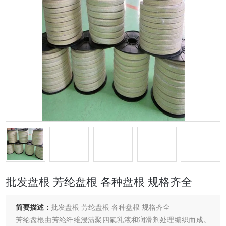
批发盘根 芳纶盘根 各种盘根 规格齐全
简要描述：
批发盘根 芳纶盘根 各种盘根 规格齐全
芳纶盘根由芳纶纤维浸渍聚四氟乳液和润滑剂处理编织而成。