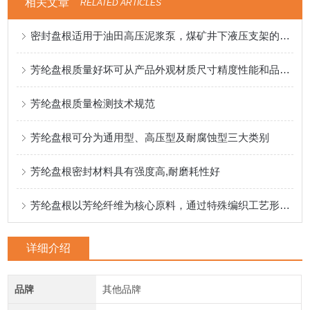
相关文章
RELATED ARTICLES
密封盘根适用于油田高压泥浆泵，煤矿井下液压支架的盘根
芳纶盘根质量好坏可从产品外观材质尺寸精度性能和品牌来入手
芳纶盘根质量检测技术规范
芳纶盘根可分为通用型、高压型及耐腐蚀型三大类别
芳纶盘根密封材料具有强度高,耐磨耗性好
芳纶盘根以芳纶纤维为核心原料，通过特殊编织工艺形成致密结构
详细介绍
品牌
其他品牌