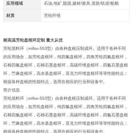
应用领域
石油,地矿,能源,建材/家具,道路/轨道/船舶
材质
芳纶纤维
耐高温芳纶盘根环定制 量大从优
芳纶填料环（mifso-553型）由各种盘根压制成环。适用于各种不同
的应用场合，如芳纶盘根环，纯四氟盘根环，四角芳纶四氟盘根环，
石棉四氟盘根环，石棉石墨盘根环，高碳纤维盘根环，四氟石墨盘根
环，苎麻盘根环，高水基盘根环，亚克力纤维盘根环等等性能特点：
根据各种盘根的性能特点，选用在相应的行业和设备中。
简介信息
芳纶填料环（mifso-553型）由各种盘根压制成环。适用于各种不同
的应用场合，如芳纶盘根环，纯四氟盘根环，四角芳纶四氟盘根环，
石棉四氟盘根环，石棉石墨盘根环，高碳纤维盘根环，四氟石墨盘根
环，苎麻盘根环，高水基盘根环，亚克力纤维盘根环等等性能特点：
根据各种盘根的性能特点，选用在相应的行业和设备中。