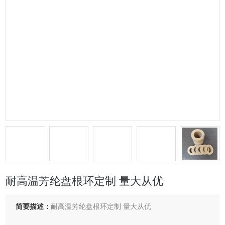
耐高温芳纶盘根环定制 量大从优
简要描述：
耐高温芳纶盘根环定制 量大从优