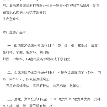
河北廊坊隆泰密封材料有限公司是一家专业以密封产品研发、制造、
销售以及提供工程技术服务的
生产型企业。
本厂主要产品有：
一、聚四氟乙烯密封件系列制品：管、棒、板、车削板、薄膜、
生料带、垫圈、密封环、阀门密
封圈、中填料、F4盘根及各种规格液下泵轴套。
二、金属缠绕垫密封件系列制品：不锈钢金属缠绕垫（外环、内
环、内外环）、四氟金属缠绕垫
、石墨金属缠绕垫、高压石棉垫、非石棉垫、包氟垫。
三、尼龙、聚甲醛系列制品：1010尼龙和MC尼龙两大类，品种
有：棒、板、管。聚甲醛有棒、板