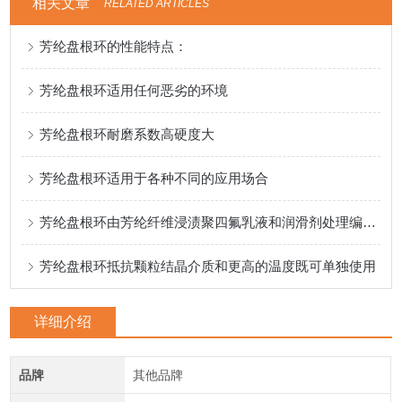
相关文章
RELATED ARTICLES
芳纶盘根环的性能特点：
芳纶盘根环适用任何恶劣的环境
芳纶盘根环耐磨系数高硬度大
芳纶盘根环适用于各种不同的应用场合
芳纶盘根环由芳纶纤维浸渍聚四氟乳液和润滑剂处理编织而成
芳纶盘根环抵抗颗粒结晶介质和更高的温度既可单独使用
详细介绍
品牌
其他品牌