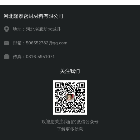
河北隆泰密封材料有限公司
地址：河北省廊坊大城县
邮箱：506552782@qq.com
传真：0316-5951071
关注我们
欢迎您关注我们的微信公众号
了解更多信息