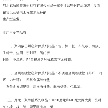
河北廊坊隆泰密封材料有限公司是一家专业以密封产品研发、制造、
销售以及提供工程技术服务的
生产型企业。
本厂主要产品有：
一、聚四氟乙烯密封件系列制品：管、棒、板、车削板、薄膜、
生料带、垫圈、密封环、阀门密
封圈、中填料、F4盘根及各种规格液下泵轴套。
二、金属缠绕垫密封件系列制品：不锈钢金属缠绕垫（外环、内
环、内外环）、四氟金属缠绕垫
、石墨金属缠绕垫、高压石棉垫、非石棉垫、包氟垫。
三、尼龙、聚甲醛系列制品：1010尼龙和MC尼龙两大类，品种
有：棒、板、管。聚甲醛有棒、板