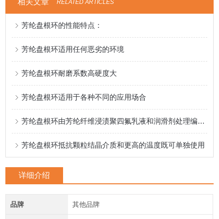
相关文章
RELATED ARTICLES
芳纶盘根环的性能特点：
芳纶盘根环适用任何恶劣的环境
芳纶盘根环耐磨系数高硬度大
芳纶盘根环适用于各种不同的应用场合
芳纶盘根环由芳纶纤维浸渍聚四氟乳液和润滑剂处理编织而成
芳纶盘根环抵抗颗粒结晶介质和更高的温度既可单独使用
详细介绍
品牌
其他品牌