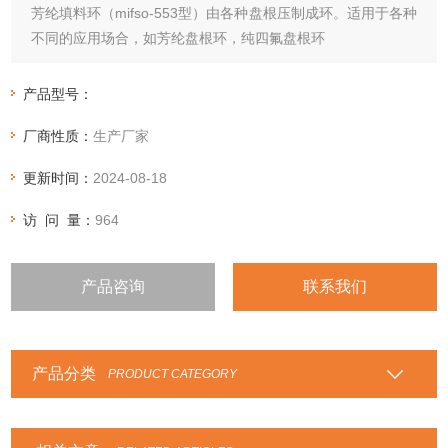
芳纶填料环（mifso-553型）由各种盘根压制成环。适用于各种
不同的应用场合，如芳纶盘根环，纯四氟盘根环
产品型号：
厂商性质：
生产厂家
更新时间：
2024-08-18
访 问 量：
964
产品咨询
联系我们
产品分类
PRODUCT CATEGORY