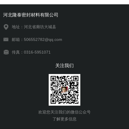
河北隆泰密封材料有限公司
地址：河北省廊坊大城县
邮箱：506552782@qq.com
传真：0316-5951071
关注我们
欢迎您关注我们的微信公众号
了解更多信息