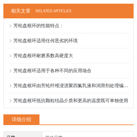
相关文章
RELATED ARTICLES
芳纶盘根环的性能特点：
芳纶盘根环适用任何恶劣的环境
芳纶盘根环耐磨系数高硬度大
芳纶盘根环适用于各种不同的应用场合
芳纶盘根环由芳纶纤维浸渍聚四氟乳液和润滑剂处理编织而成
芳纶盘根环抵抗颗粒结晶介质和更高的温度既可单独使用
详细介绍