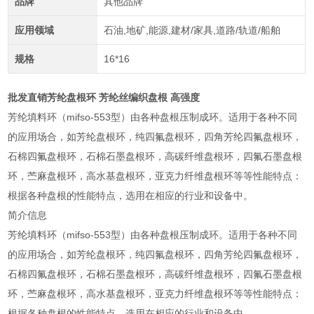
品牌
其他品牌
应用领域
石油,地矿,能源,建材/家具,道路/轨道/船舶
规格
16*16
批发直销芳纶盘根环 芳纶丝编织盘根 高强度
芳纶填料环（mifso-553型）由各种盘根压制成环。适用于各种不同
的应用场合，如芳纶盘根环，纯四氟盘根环，四角芳纶四氟盘根环，
石棉四氟盘根环，石棉石墨盘根环，高碳纤维盘根环，四氟石墨盘根
环，苎麻盘根环，高水基盘根环，亚克力纤维盘根环等等性能特点：
根据各种盘根的性能特点，选用在相应的行业和设备中。
简介信息
芳纶填料环（mifso-553型）由各种盘根压制成环。适用于各种不同
的应用场合，如芳纶盘根环，纯四氟盘根环，四角芳纶四氟盘根环，
石棉四氟盘根环，石棉石墨盘根环，高碳纤维盘根环，四氟石墨盘根
环，苎麻盘根环，高水基盘根环，亚克力纤维盘根环等等性能特点：
根据各种盘根的性能特点，选用在相应的行业和设备中。