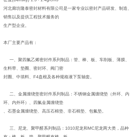
河北廊坊隆泰密封材料有限公司是一家专业以密封产品研发、制造、
销售以及提供工程技术服务的
生产型企业。
本厂主要产品有：
一、聚四氟乙烯密封件系列制品：管、棒、板、车削板、薄膜、
生料带、垫圈、密封环、阀门密
封圈、中填料、F4盘根及各种规格液下泵轴套。
二、金属缠绕垫密封件系列制品：不锈钢金属缠绕垫（外环、内
环、内外环）、四氟金属缠绕垫
、石墨金属缠绕垫、高压石棉垫、非石棉垫、包氟垫。
三、尼龙、聚甲醛系列制品：1010尼龙和MC尼龙两大类，品种
有：棒、板、管。聚甲醛有棒、板