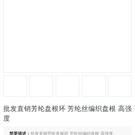
批发直销芳纶盘根环 芳纶丝编织盘根 高强
度
简要描述：
批发直销芳纶盘根环 芳纶丝编织盘根 高强度