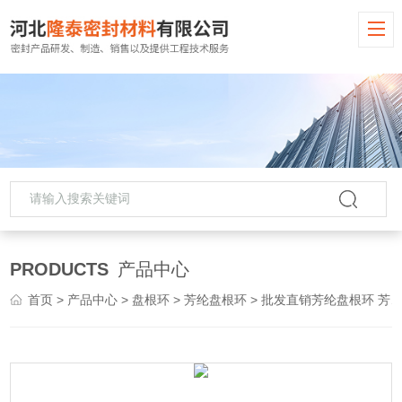
PRODUCTS
产品中心
首页
>
产品中心
>
盘根环
>
芳纶盘根环
> 批发直销芳纶盘根环 芳纶丝编织盘根 高强度