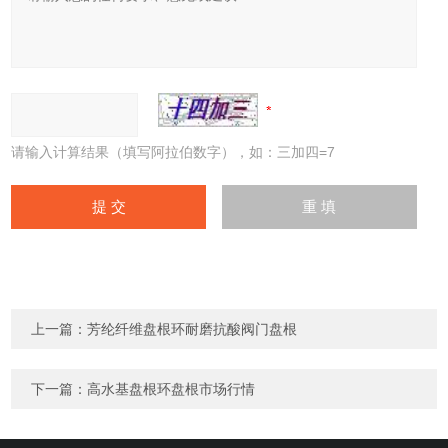
请输入计算结果（填写阿拉伯数字），如：三加四=7
上一篇：
芳纶纤维盘根环耐磨抗酸阀门盘根
下一篇：
高水基盘根环盘根市场行情