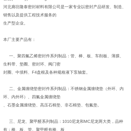
河北廊坊隆泰密封材料有限公司是一家专业以密封产品研发、制造、
销售以及提供工程技术服务的
生产型企业。
本厂主要产品有：
一、聚四氟乙烯密封件系列制品：管、棒、板、车削板、薄膜、
生料带、垫圈、密封环、阀门密
封圈、中填料、F4盘根及各种规格液下泵轴套。
二、金属缠绕垫密封件系列制品：不锈钢金属缠绕垫（外环、内
环、内外环）、四氟金属缠绕垫
、石墨金属缠绕垫、高压石棉垫、非石棉垫、包氟垫。
三、尼龙、聚甲醛系列制品：1010尼龙和MC尼龙两大类，品种
有：棒、板、管。聚甲醛有棒、板