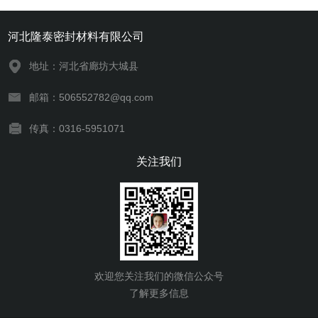
河北隆泰密封材料有限公司
地址：河北省廊坊大城县
邮箱：506552782@qq.com
传真：0316-5951071
关注我们
欢迎您关注我们的微信公众号
了解更多信息