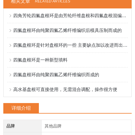
相关文章
RELATED ARTICLES
四角芳纶四氟盘根环是由芳纶纤维盘根和四氟盘根混编而成
四氟盘根环由纯聚四氟乙烯纤维编织后模具压制而成的
四氟盘根环是针对盘根环的一些 主要缺点加以改进而出现的
四氟盘根环是一种新型填料
四氟盘根环由纯聚四氟乙烯纤维编织而成的
高水基盘根可直接使用，无需混合调配，操作很方便
详细介绍
品牌
其他品牌