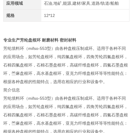
应用领域
石油,地矿,能源,建材/家具,道路/轨道/船舶
规格
12*12
专业生产芳纶盘根环 耐磨材料 密封材料
芳纶填料环（mifso-553型）由各种盘根压制成环。适用于各种不同
的应用场合，如芳纶盘根环，纯四氟盘根环，四角芳纶四氟盘根环，
石棉四氟盘根环，石棉石墨盘根环，高碳纤维盘根环，四氟石墨盘根
环，苎麻盘根环，高水基盘根环，亚克力纤维盘根环等等性能特点：
根据各种盘根的性能特点，选用在相应的行业和设备中。
简介信息
芳纶填料环（mifso-553型）由各种盘根压制成环。适用于各种不同
的应用场合，如芳纶盘根环，纯四氟盘根环，四角芳纶四氟盘根环，
石棉四氟盘根环，石棉石墨盘根环，高碳纤维盘根环，四氟石墨盘根
环，苎麻盘根环，高水基盘根环，亚克力纤维盘根环等等性能特点：
根据各种盘根的性能特点，选用在相应的行业和设备中。