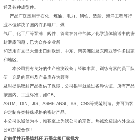
通及各种成型件。
产品广泛应用于石化、炼油、电力、钢铁、造船、海洋工程等行
业不但解决了国内许多电厂、煤
气厂、化工厂等泵浦、阀件、管道在各种气体／化学流体输送中的密
封泄露问题，已为众多企业所
和选用而且已大量出口到欧洲、中东、南美洲以及东南亚等许多国家
和地区。
本公司拥有良好的生产检测设备；经验丰富、训练有素的员工队
伍；充足的原料及产品库存为顾客
及时提供密封产品提供了保障，公司很早就通过各种认证。所有产品
按国内、工业标准，如GB、
ASTM、DIN、JIS、ASME-ANSI、BS、CNS等规范制造。并可为客
户定制各类特殊规格的密封产品。
本公司以诚信为本，顾客至上为我公司的宗旨。热诚欢迎国内外企业
公司加盟合作！
定做柔性石墨填料环 石墨盘根厂家批发