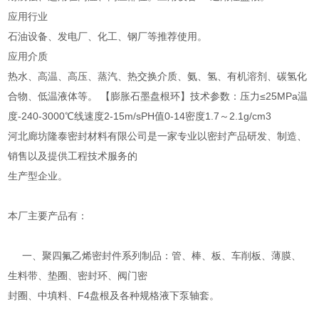
应用行业
石油设备、发电厂、化工、钢厂等推荐使用。
应用介质
热水、高温、高压、蒸汽、热交换介质、氨、氢、有机溶剂、碳氢化
合物、低温液体等。 【膨胀石墨盘根环】技术参数：压力≤25MPa温
度-240-3000℃线速度2-15m/sPH值0-14密度1.7～2.1g/cm3
河北廊坊隆泰密封材料有限公司是一家专业以密封产品研发、制造、
销售以及提供工程技术服务的
生产型企业。
本厂主要产品有：
一、聚四氟乙烯密封件系列制品：管、棒、板、车削板、薄膜、
生料带、垫圈、密封环、阀门密
封圈、中填料、F4盘根及各种规格液下泵轴套。