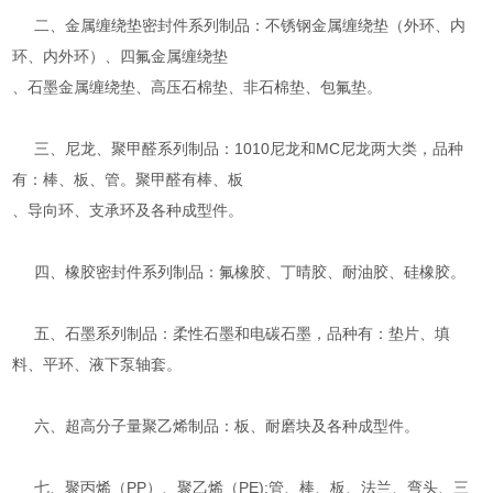
二、金属缠绕垫密封件系列制品：不锈钢金属缠绕垫（外环、内
环、内外环）、四氟金属缠绕垫
、石墨金属缠绕垫、高压石棉垫、非石棉垫、包氟垫。
三、尼龙、聚甲醛系列制品：1010尼龙和MC尼龙两大类，品种
有：棒、板、管。聚甲醛有棒、板
、导向环、支承环及各种成型件。
四、橡胶密封件系列制品：氟橡胶、丁晴胶、耐油胶、硅橡胶。
五、石墨系列制品：柔性石墨和电碳石墨，品种有：垫片、填
料、平环、液下泵轴套。
六、超高分子量聚乙烯制品：板、耐磨块及各种成型件。
七、聚丙烯（PP）、聚乙烯（PE):管、棒、板、法兰、弯头、三