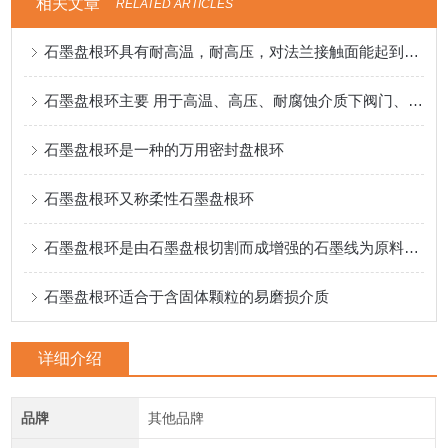
相关文章
RELATED ARTICLES
石墨盘根环具有耐高温，耐高压，对法兰接触面能起到润滑作用
石墨盘根环主要 用于高温、高压、耐腐蚀介质下阀门、泵、反应釜的密封
石墨盘根环是一种的万用密封盘根环
石墨盘根环又称柔性石墨盘根环
石墨盘根环是由石墨盘根切割而成增强的石墨线为原料精工编织而得。
石墨盘根环适合于含固体颗粒的易磨损介质
详细介绍
品牌
其他品牌