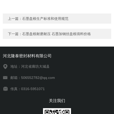
上一篇：
石墨盘根生产标准和使用规范
下一篇：
石墨盘根耐磨耐压 石墨加钢丝盘根填料价格
河北隆泰密封材料有限公司
地址：河北省廊坊大城县
邮箱：506552782@qq.com
传真：0316-5951071
关注我们