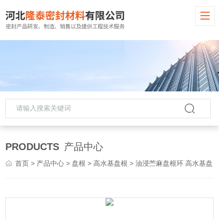
PRODUCTS
产品中心
首页
>
产品中心
>
盘根
>
高水基盘根
> 油浸苎麻盘根环 高水基盘根 耐磨填料密封圈