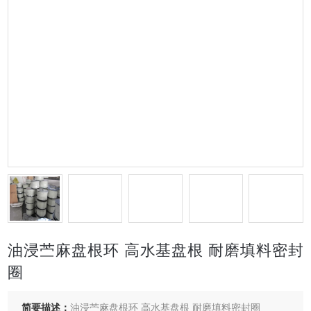
油浸苎麻盘根环 高水基盘根 耐磨填料密封
圈
简要描述：
油浸苎麻盘根环 高水基盘根 耐磨填料密封圈