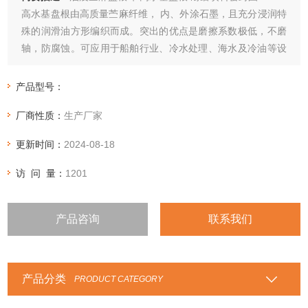
高水基盘根由高质量苎麻纤维， 内、外涂石墨，且充分浸润特
殊的润滑油方形编织而成。突出的优点是磨擦系数极低，不磨
轴，防腐蚀。可应用于船舶行业、冷水处理、海水及冷油等设
备。
产品型号：
厂商性质：
生产厂家
更新时间：
2024-08-18
访 问 量：
1201
产品咨询
联系我们
产品分类
PRODUCT CATEGORY