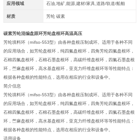
应用领域
石油,地矿,能源,建材/家具,道路/轨道/船舶
材质
芳纶 碳素
碳素芳纶混编盘跟环芳纶盘根环高温高压
芳纶填料环（mifso-553型）由各种盘根压制成环。适用于各种不同
的应用场合，如芳纶盘根环，纯四氟盘根环，四角芳纶四氟盘根环，
石棉四氟盘根环，石棉石墨盘根环，高碳纤维盘根环，四氟石墨盘根
环，苎麻盘根环，高水基盘根环，亚克力纤维盘根环等等性能特点：
根据各种盘根的性能特点，选用在相应的行业和设备中。
简介信息
芳纶填料环（mifso-553型）由各种盘根压制成环。适用于各种不同
的应用场合，如芳纶盘根环，纯四氟盘根环，四角芳纶四氟盘根环，
石棉四氟盘根环，石棉石墨盘根环，高碳纤维盘根环，四氟石墨盘根
环，苎麻盘根环，高水基盘根环，亚克力纤维盘根环等等性能特点：
根据各种盘根的性能特点，选用在相应的行业和设备中。
适用设备