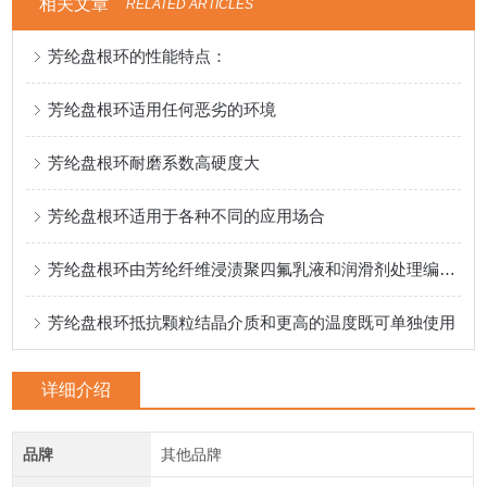
相关文章
RELATED ARTICLES
芳纶盘根环的性能特点：
芳纶盘根环适用任何恶劣的环境
芳纶盘根环耐磨系数高硬度大
芳纶盘根环适用于各种不同的应用场合
芳纶盘根环由芳纶纤维浸渍聚四氟乳液和润滑剂处理编织而成
芳纶盘根环抵抗颗粒结晶介质和更高的温度既可单独使用
详细介绍
品牌
其他品牌