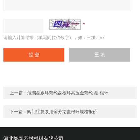
请输入计算结果（填写阿拉伯数字），如：三加四=7
上一篇：
混编盘跟环芳纶盘根环高压金芳纶 盘 根环
下一篇：
阀门往复泵用金芳纶盘根环规格报价
河北隆泰密封材料有限公司