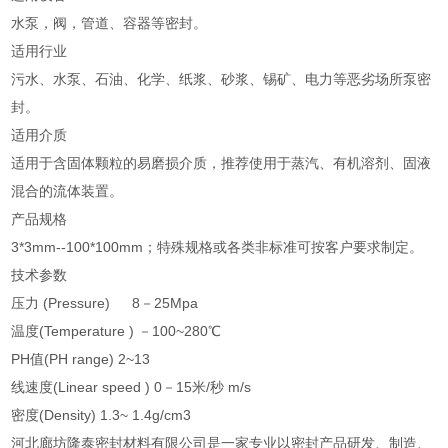
水泵，阀，管道、容器等密封。
适用行业
污水、水泵、石油、化学、纸浆、砂浆、锡矿、电力等恶劣场所泵密
封。
适用介质
适用于含固体颗粒的易磨损介质，推荐使用于蒸汽、有机溶剂、固液
混合的流体装置。
产品规格
3*3mm--100*100mm；特殊规格或各类非标准可按客户要求制定。
技术参数
压力 (Pressure) 8－25Mpa
温度(Temperature ) －100~280℃
PH值(PH range) 2~13
线速度(Linear speed ) 0－15米/秒 m/s
密度(Density) 1.3~ 1.4g/cm3
河北廊坊隆泰密封材料有限公司是一家专业以密封产品研发、制造、