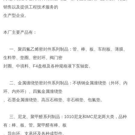
销售以及提供工程技术服务的
生产型企业。
本厂主要产品有：
一、聚四氟乙烯密封件系列制品：管、棒、板、车削板、薄膜、
生料带、垫圈、密封环、阀门密
封圈、中填料、F4盘根及各种规格液下泵轴套。
二、金属缠绕垫密封件系列制品：不锈钢金属缠绕垫（外环、内
环、内外环）、四氟金属缠绕垫
、石墨金属缠绕垫、高压石棉垫、非石棉垫、包氟垫。
三、尼龙、聚甲醛系列制品：1010尼龙和MC尼龙两大类，品种
有：棒、板、管。聚甲醛有棒、板
、导向环、支承环及各种成型件。