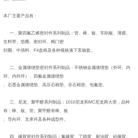
本厂主要产品有：
一、聚四氟乙烯密封件系列制品：管、棒、板、车削板、薄膜、
生料带、垫圈、密封环、阀门密
封圈、中填料、F4盘根及各种规格液下泵轴套。
二、金属缠绕垫密封件系列制品：不锈钢金属缠绕垫（外环、内
环、内外环）、四氟金属缠绕垫
、石墨金属缠绕垫、高压石棉垫、非石棉垫、包氟垫。
三、尼龙、聚甲醛系列制品：1010尼龙和MC尼龙两大类，品种
有：棒、板、管。聚甲醛有棒、板
、导向环、支承环及各种成型件。
四、橡胶密封件系列制品：氟橡胶、丁晴胶、耐油胶、硅橡胶。