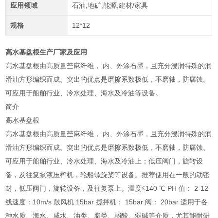
应用领域
石油,地矿,能源,建材/家具
规格
12*12
高水基盘根生产厂家及应用
高水基盘根由高质量苎麻纤维， 内、外涂石墨，且充分浸润特殊的润
滑油方形编织而成。突出的优点是磨擦系数极低，不磨轴，防腐蚀。
可应用于船舶行业、冷水处理、海水及冷油等设备。
简介
高水基盘根
高水基盘根由高质量苎麻纤维， 内、外涂石墨，且充分浸润特殊的润
滑油方形编织而成。突出的优点是磨擦系数极低，不磨轴，防腐蚀。
可应用于船舶行业、冷水处理、海水及冷油上；低压阀门，旋转设
备，及往复泵液压榨机，轮船螺旋桨等设备。推荐使用在一般的动密
封，低压阀门，旋转设备，及往复泵上。温度≦140 ℃ PH 值： 2-12
线速度：10m/s 鼓风机 15bar 搅拌机： 15bar 阀： 20bar 适用于各
种水质、海水、咸水、油类、脂类、弱酸、弱碱等介质，尤其能耐研