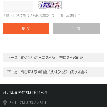
请输入计算结果（填写阿拉伯数字），如：三加四=7
上一篇：
直销黑/白高水基盘根/泵用苎麻盘根超耐磨
下一篇：
离心泵水泵阀门盘根夹硅胶芯浸油高水基盘根
河北隆泰密封材料有限公司
地址：河北省廊坊大城县