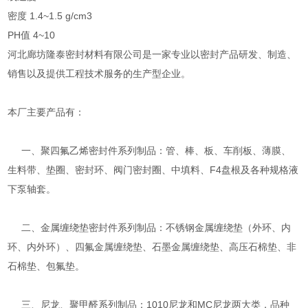
密度 1.4~1.5 g/cm3
PH值 4~10
河北廊坊隆泰密封材料有限公司是一家专业以密封产品研发、制造、
销售以及提供工程技术服务的生产型企业。
本厂主要产品有：
一、聚四氟乙烯密封件系列制品：管、棒、板、车削板、薄膜、
生料带、垫圈、密封环、阀门密封圈、中填料、F4盘根及各种规格液
下泵轴套。
二、金属缠绕垫密封件系列制品：不锈钢金属缠绕垫（外环、内
环、内外环）、四氟金属缠绕垫、石墨金属缠绕垫、高压石棉垫、非
石棉垫、包氟垫。
三、尼龙、聚甲醛系列制品：1010尼龙和MC尼龙两大类，品种