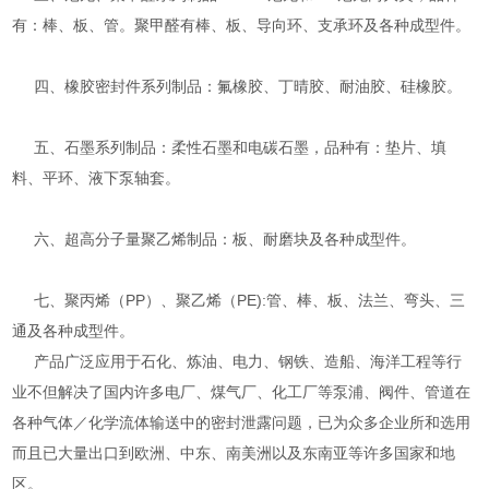
有：棒、板、管。聚甲醛有棒、板、导向环、支承环及各种成型件。
四、橡胶密封件系列制品：氟橡胶、丁晴胶、耐油胶、硅橡胶。
五、石墨系列制品：柔性石墨和电碳石墨，品种有：垫片、填
料、平环、液下泵轴套。
六、超高分子量聚乙烯制品：板、耐磨块及各种成型件。
七、聚丙烯（PP）、聚乙烯（PE):管、棒、板、法兰、弯头、三
通及各种成型件。
产品广泛应用于石化、炼油、电力、钢铁、造船、海洋工程等行
业不但解决了国内许多电厂、煤气厂、化工厂等泵浦、阀件、管道在
各种气体／化学流体输送中的密封泄露问题，已为众多企业所和选用
而且已大量出口到欧洲、中东、南美洲以及东南亚等许多国家和地
区。