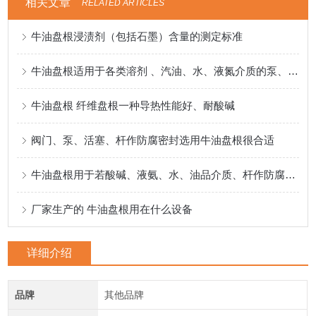
相关文章
RELATED ARTICLES
牛油盘根浸渍剂（包括石墨）含量的测定标准
牛油盘根适用于各类溶剂 、汽油、水、液氮介质的泵、阀门、反应釜密封
牛油盘根 纤维盘根一种导热性能好、耐酸碱
阀门、泵、活塞、杆作防腐密封选用牛油盘根很合适
牛油盘根用于若酸碱、液氨、水、油品介质、杆作防腐密封
厂家生产的 牛油盘根用在什么设备
详细介绍
品牌
其他品牌