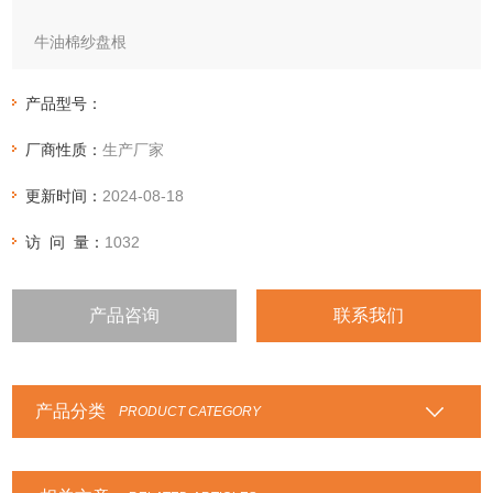
牛油棉纱盘根
是由优质黄麻纤维编织而成 表面浸黄油处理 用于海水 油等介
质中的机械密封 特别适合船舶工业 黄铜套管 船用轴 离心泵等
产品型号：
厂商性质：
生产厂家
更新时间：
2024-08-18
访 问 量：
1032
产品咨询
联系我们
产品分类
PRODUCT CATEGORY