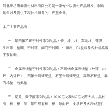
河北廊坊隆泰密封材料有限公司是一家专业以密封产品研发、制造、
销售以及提供工程技术服务的生产型企业。
本厂主要产品有：
一、聚四氟乙烯密封件系列制品：管、棒、板、车削板、薄膜、
生料带、垫圈、密封环、阀门密封圈、中填料、F4盘根及各种规格液
下泵轴套。
二、金属缠绕垫密封件系列制品：不锈钢金属缠绕垫（外环、内
环、内外环）、四氟金属缠绕垫、石墨金属缠绕垫、高压石棉垫、非
石棉垫、包氟垫。
三、尼龙、聚甲醛系列制品：1010尼龙和MC尼龙两大类，品种
有：棒、板、管。聚甲醛有棒、板、导向环、支承环及各种成型件。