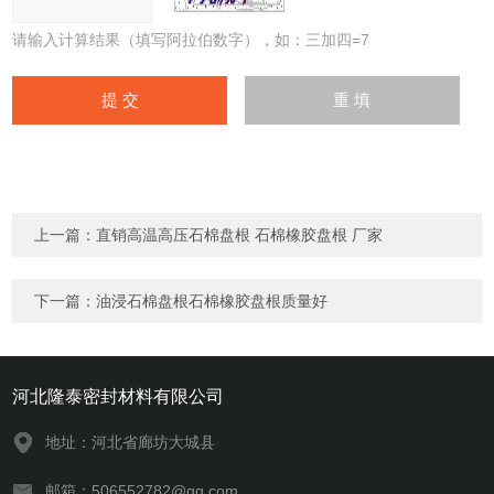
请输入计算结果（填写阿拉伯数字），如：三加四=7
上一篇：
直销高温高压石棉盘根 石棉橡胶盘根 厂家
下一篇：
油浸石棉盘根石棉橡胶盘根质量好
河北隆泰密封材料有限公司
地址：河北省廊坊大城县
邮箱：506552782@qq.com