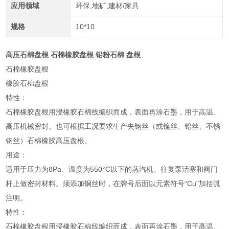
应用领域
环保,地矿,建材/家具
规格
10*10
高压石棉盘根 石棉橡胶盘根 铅粉石棉 盘根
石棉橡胶盘根
橡胶石棉盘根
特性：
石棉橡胶盘根用浸橡胶石棉线编织而成，表面再涂石墨，用于高温、
高压机械密封。也可根据工况要求生产夹钢丝（或镍丝、铅丝、不锈
钢丝）石棉橡胶高压盘根。
用途：
适用于压力为8Pa、温度为550°C以下的蒸汽机、往复泵活塞和阀门
杆上做密封材料。须添加铜丝时，在牌号后面以元素符号“Cu"加括弧
注明。
特性：
石棉橡胶盘根用浸橡胶石棉线编织而成，表面再涂石墨，用于高温、