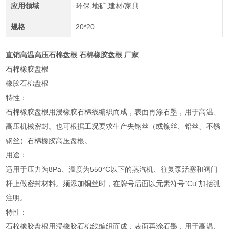
应用领域
环保,地矿,建材/家具
规格
20*20
直销高温高压石棉盘根 石棉橡胶盘根 厂家
石棉橡胶盘根
橡胶石棉盘根
特性：
石棉橡胶盘根用浸橡胶石棉线编织而成，表面再涂石墨，用于高温、
高压机械密封。也可根据工况要求生产夹钢丝（或镍丝、铅丝、不锈
钢丝）石棉橡胶高压盘根。
用途：
适用于压力为8Pa、温度为550°C以下的蒸汽机、往复泵活塞和阀门
杆上做密封材料。须添加铜丝时，在牌号后面以元素符号“Cu"加括弧
注明。
特性：
石棉橡胶盘根用浸橡胶石棉线编织而成，表面再涂石墨，用于高温、