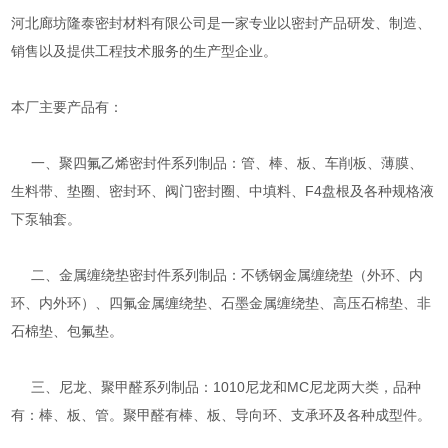
河北廊坊隆泰密封材料有限公司是一家专业以密封产品研发、制造、
销售以及提供工程技术服务的生产型企业。
本厂主要产品有：
一、聚四氟乙烯密封件系列制品：管、棒、板、车削板、薄膜、
生料带、垫圈、密封环、阀门密封圈、中填料、F4盘根及各种规格液
下泵轴套。
二、金属缠绕垫密封件系列制品：不锈钢金属缠绕垫（外环、内
环、内外环）、四氟金属缠绕垫、石墨金属缠绕垫、高压石棉垫、非
石棉垫、包氟垫。
三、尼龙、聚甲醛系列制品：1010尼龙和MC尼龙两大类，品种
有：棒、板、管。聚甲醛有棒、板、导向环、支承环及各种成型件。