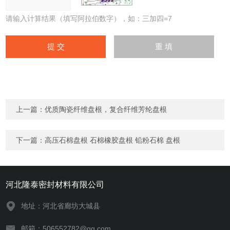
请输入计算结果（填写阿拉伯数字），如：三加四=7
上一篇：
优质陶瓷纤维盘根，复合纤维芳纶盘根
下一篇：
高压石棉盘根 石棉橡胶盘根 铅粉石棉 盘根
河北隆泰密封材料有限公司
地址：河北省廊坊大城县
邮箱：506552782@qq.com