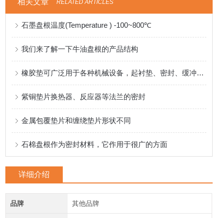
相关文章
RELATED ARTICLES
石墨盘根温度(Temperature ) -100~800℃
我们来了解一下牛油盘根的产品结构
橡胶垫可广泛用于各种机械设备，起衬垫、密封、缓冲等作用
紫铜垫片换热器、反应器等法兰的密封
金属包覆垫片和缠绕垫片形状不同
石棉盘根作为密封材料，它作用于很广的方面
详细介绍
品牌
其他品牌