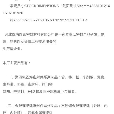
常规尺寸STOCKDIMENSIONS 截面尺寸Sizemm4568101214
1516181920
约appr.m/kg3522169.05.63.92.92.52.21.71.51.4
河北廊坊隆泰密封材料有限公司是一家专业以密封产品研发、制
造、销售以及提供工程技术服务的
生产型企业。
本厂主要产品有：
一、聚四氟乙烯密封件系列制品：管、棒、板、车削板、薄膜、
生料带、垫圈、密封环、阀门密
封圈、中填料、F4盘根及各种规格液下泵轴套。
二、金属缠绕垫密封件系列制品：不锈钢金属缠绕垫（外环、内
环、内外环）、四氟金属缠绕垫