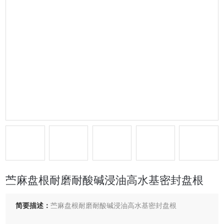
苎麻盘根耐磨耐酸碱浸油高水基密封盘根
简要描述：
苎麻盘根耐磨耐酸碱浸油高水基密封盘根