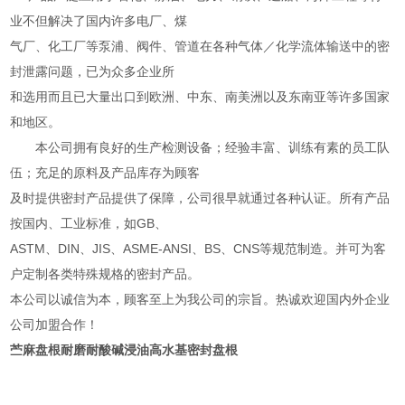
业不但解决了国内许多电厂、煤
气厂、化工厂等泵浦、阀件、管道在各种气体／化学流体输送中的密
封泄露问题，已为众多企业所
和选用而且已大量出口到欧洲、中东、南美洲以及东南亚等许多国家
和地区。
本公司拥有良好的生产检测设备；经验丰富、训练有素的员工队
伍；充足的原料及产品库存为顾客
及时提供密封产品提供了保障，公司很早就通过各种认证。所有产品
按国内、工业标准，如GB、
ASTM、DIN、JIS、ASME-ANSI、BS、CNS等规范制造。并可为客
户定制各类特殊规格的密封产品。
本公司以诚信为本，顾客至上为我公司的宗旨。热诚欢迎国内外企业
公司加盟合作！
苎麻盘根耐磨耐酸碱浸油高水基密封盘根