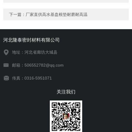
下一篇：
厂家直供高水基盘根垫耐磨耐高温
河北隆泰密封材料有限公司
地址：河北省廊坊大城县
邮箱：506552782@qq.com
传真：0316-5951071
关注我们