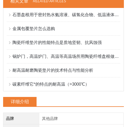
相关文章
RELATED ARTICLES
石墨盘根用于密封热水氨溶液、碳氢化合物、低温液体等介质
金属包覆垫片怎么选购
陶瓷纤维垫片的性能特点是质地坚韧、抗风蚀强
锅炉门，高温炉门、高温等高温场所用陶瓷纤维盘根做密封料
耐高温耐磨陶瓷垫片的技术特点与性能分析
碳素纤维它*的特点的耐高温（>3000℃）
详细介绍
品牌
其他品牌