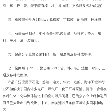
有：棒、板、管。聚甲醛有棒、板、导向环、支承环及各种成型件。
四、橡胶密封件系列制品：氟橡胶、丁晴胶、耐油胶、硅橡胶。
五、石墨系列制品：柔性石墨和电碳石墨，品种有：垫片、填
料、平环、液下泵轴套。
六、超高分子量聚乙烯制品：板、耐磨块及各种成型件。
七、聚丙烯（PP）、聚乙烯（PE):管、棒、板、法兰、弯头、三
通及各种成型件。
产品广泛应用于石化、炼油、电力、钢铁、造船、海洋工程等行
业不但解决了国内许多电厂、煤气厂、化工厂等泵浦、阀件、管道在
各种气体／化学流体输送中的密封泄露问题，已为众多企业所和选用
而且已大量出口到欧洲、中东、南美洲以及东南亚等许多国家和地
区。