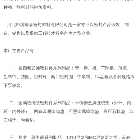
种动、静密封的抱负资料。
河北廊坊隆泰密封材料有限公司是一家专业以密封产品研发、制
造、销售以及提供工程技术服务的生产型企业。
本厂主要产品有：
一、聚四氟乙烯密封件系列制品：管、棒、板、车削板、薄膜、
生料带、垫圈、密封环、阀门密封圈、中填料、F4盘根及各种规格液
下泵轴套。
二、金属缠绕垫密封件系列制品：不锈钢金属缠绕垫（外环、内
环、内外环）、四氟金属缠绕垫、石墨金属缠绕垫、高压石棉垫、非
石棉垫、包氟垫。
三、尼龙、聚甲醛系列制品：1010尼龙和MC尼龙两大类，品种