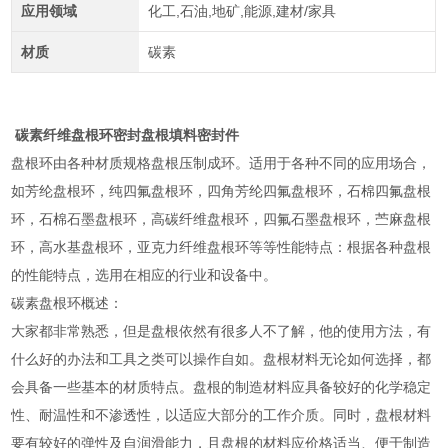
应用领域
化工,石油,地矿,能源,建材/家具
材质
碳素
碳素纤维盘根环密封盘根填料密封件
盘根环由各种材质规格盘根压制成环。适用于各种不同的应用场合，
如芳纶盘根环，纯四氟盘根环，四角芳纶四氟盘根环，石棉四氟盘根
环，石棉石墨盘根环，高碳纤维盘根环，四氟石墨盘根环，苎麻盘根
环，高水基盘根环，亚克力纤维盘根环等等性能特点：根据各种盘根
的性能特点，选用在相应的行业和设备中。
碳素盘根环概述：
大家都非常熟悉，但是盘根依然有很多人不了解，他的使用方法，有
什么好的办法和工具之类可以操作自如。盘根材料无论如何选择，都
会具备一些基本的材质特点。盘根的制造材料应具备较好的化学稳定
性、耐温性和不渗透性，以适应大部分的工作介质。同时，盘根材料
要有较好的弹性及自润滑能力，且盘根的材料应价格适当、便于制造