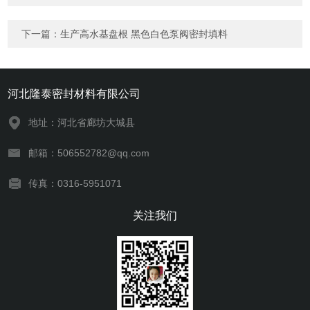
下一篇：
生产高水基盘根 黑色白色泵阀密封填料
河北隆泰密封材料有限公司
地址：河北省廊坊大城县
邮箱：506552782@qq.com
传真：0316-5951071
关注我们