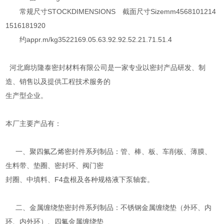
常规尺寸STOCKDIMENSIONS 截面尺寸Sizemm4568101214
1516181920
约appr.m/kg3522169.05.63.92.92.52.21.71.51.4
河北廊坊隆泰密封材料有限公司是一家专业以密封产品研发、制
造、销售以及提供工程技术服务的
生产型企业。
本厂主要产品有：
一、聚四氟乙烯密封件系列制品：管、棒、板、车削板、薄膜、
生料带、垫圈、密封环、阀门密
封圈、中填料、F4盘根及各种规格液下泵轴套。
二、金属缠绕垫密封件系列制品：不锈钢金属缠绕垫（外环、内
环、内外环）、四氟金属缠绕垫