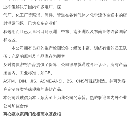
业不但解决了国内许多电厂、煤
气厂、化工厂等泵浦、阀件、管道在各种气体／化学流体输送中的密
封泄露问题，已为众多企业所
和选用而且已大量出口到欧洲、中东、南美洲以及东南亚等许多国家
和地区。
本公司拥有良好的生产检测设备；经验丰富、训练有素的员工队
伍；充足的原料及产品库存为顾客
及时提供密封产品提供了保障，公司很早就通过各种认证。所有产品
按国内、工业标准，如GB、
ASTM、DIN、JIS、ASME-ANSI、BS、CNS等规范制造。并可为客
户定制各类特殊规格的密封产品。
本公司以诚信为本，顾客至上为我公司的宗旨。热诚欢迎国内外企业
公司加盟合作！
离心泵水泵阀门盘根高水基盘根