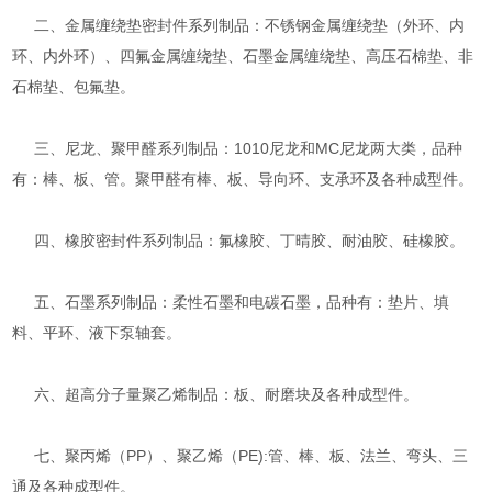
二、金属缠绕垫密封件系列制品：不锈钢金属缠绕垫（外环、内
环、内外环）、四氟金属缠绕垫、石墨金属缠绕垫、高压石棉垫、非
石棉垫、包氟垫。
三、尼龙、聚甲醛系列制品：1010尼龙和MC尼龙两大类，品种
有：棒、板、管。聚甲醛有棒、板、导向环、支承环及各种成型件。
四、橡胶密封件系列制品：氟橡胶、丁晴胶、耐油胶、硅橡胶。
五、石墨系列制品：柔性石墨和电碳石墨，品种有：垫片、填
料、平环、液下泵轴套。
六、超高分子量聚乙烯制品：板、耐磨块及各种成型件。
七、聚丙烯（PP）、聚乙烯（PE):管、棒、板、法兰、弯头、三
通及各种成型件。