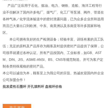
产品广泛应用于石化、炼油、电力、钢铁、造船、海洋工程等行
业不但解决了国内许多电厂、煤气厂、化工厂等泵浦、阀件、管道在
各种气体／化学流体输送中的密封泄露问题，已为众多企业所和选用
而且已大量出口到欧洲、中东、南美洲以及东南亚等许多国家和地
区。
本公司拥有良好的生产检测设备；经验丰富、训练有素的员工队
伍；充足的原料及产品库存为顾客及时提供密封产品提供了保障，公
司很早就通过各种认证。所有产品按国内、工业标准，如GB、AST
M、DIN、JIS、ASME-ANSI、BS、CNS等规范制造。并可为客户定
制各类特殊规格的密封产品。
本公司以诚信为本，顾客至上为我公司的宗旨。热诚欢迎国内外企业
公司加盟合作！
批发柔性石墨环 开孔填料环 盘根环价格
产品咨询