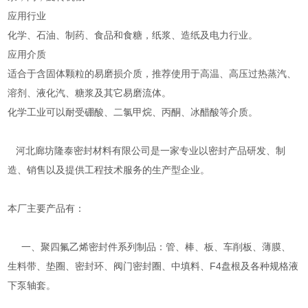
应用行业
化学、石油、制药、食品和食糖，纸浆、造纸及电力行业。
应用介质
适合于含固体颗粒的易磨损介质，推荐使用于高温、高压过热蒸汽、
溶剂、液化汽、糖浆及其它易磨流体。
化学工业可以耐受硼酸、二氯甲烷、丙酮、冰醋酸等介质。
河北廊坊隆泰密封材料有限公司是一家专业以密封产品研发、制
造、销售以及提供工程技术服务的生产型企业。
本厂主要产品有：
一、聚四氟乙烯密封件系列制品：管、棒、板、车削板、薄膜、
生料带、垫圈、密封环、阀门密封圈、中填料、F4盘根及各种规格液
下泵轴套。