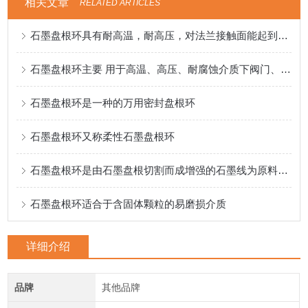
相关文章
RELATED ARTICLES
石墨盘根环具有耐高温，耐高压，对法兰接触面能起到润滑作用
石墨盘根环主要 用于高温、高压、耐腐蚀介质下阀门、泵、反应釜的密封
石墨盘根环是一种的万用密封盘根环
石墨盘根环又称柔性石墨盘根环
石墨盘根环是由石墨盘根切割而成增强的石墨线为原料精工编织而得。
石墨盘根环适合于含固体颗粒的易磨损介质
详细介绍
品牌
其他品牌