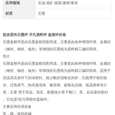
应用领域
石油,地矿,能源,建材/家具
材质
石墨
批发柔性石墨环 开孔填料环 盘根环价格
石墨盘根环是由石墨盘根切割而成，主要是由各种增强纤维、金属丝
（钢丝、铜丝、镍丝）等增强的石墨线为原料精工编织而得。
简介
石墨盘根环是由石墨盘根切割而成，主要是由各种增强纤维、金属丝
（钢丝、铜丝、镍丝）等增强的石墨线为原料精工编织而得。适用于
高温高压条件下的动密封。除少数的强氧化剂外，它能用于密封热
水、过热蒸气、热传递流体、氨溶液、碳氢化合物、低温液体等介
质，主要 用于高温、高压、耐腐蚀介质下阀门、泵、反应釜的密封
。它也是*的万用密封盘根环。
主要应用应用设备
泵，阀，旋转机械