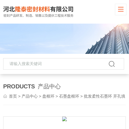
PRODUCTS
产品中心
首页
>
产品中心
>
盘根环
>
石墨盘根环
> 批发柔性石墨环 开孔填料环 盘根环价格