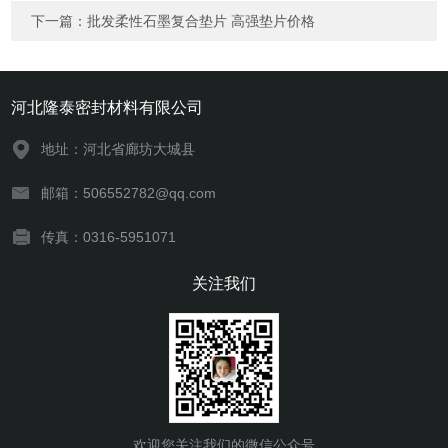
下一篇：
批发柔性石墨复合垫片 高强垫片价格
河北隆泰密封材料有限公司
地址：河北省廊坊大城县
邮箱：506552782@qq.com
传真：0316-5951071
关注我们
欢迎您关注我们的微信公众号