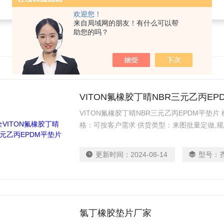
欢迎您！
来自局域网的朋友！有什么可以帮
助您的吗？
VITON氟橡胶丁晴NBR三元乙丙EP
VITON氟橡胶丁晴NBR三元乙丙EPDM平垫片 
格：可按客户需求 供货类型：来图批量定做,
更新时间：
2024-08-14
型号：
氯丁橡胶垫片厂家