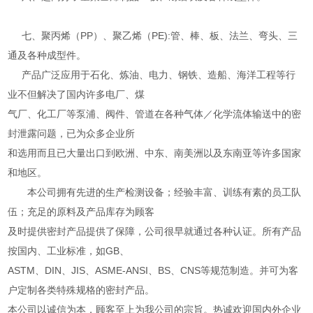
七、聚丙烯（PP）、聚乙烯（PE):管、棒、板、法兰、弯头、三
通及各种成型件。
产品广泛应用于石化、炼油、电力、钢铁、造船、海洋工程等行
业不但解决了国内许多电厂、煤
气厂、化工厂等泵浦、阀件、管道在各种气体／化学流体输送中的密
封泄露问题，已为众多企业所
和选用而且已大量出口到欧洲、中东、南美洲以及东南亚等许多国家
和地区。
本公司拥有先进的生产检测设备；经验丰富、训练有素的员工队
伍；充足的原料及产品库存为顾客
及时提供密封产品提供了保障，公司很早就通过各种认证。所有产品
按国内、工业标准，如GB、
ASTM、DIN、JIS、ASME-ANSI、BS、CNS等规范制造。并可为客
户定制各类特殊规格的密封产品。
本公司以诚信为本，顾客至上为我公司的宗旨。热诚欢迎国内外企业