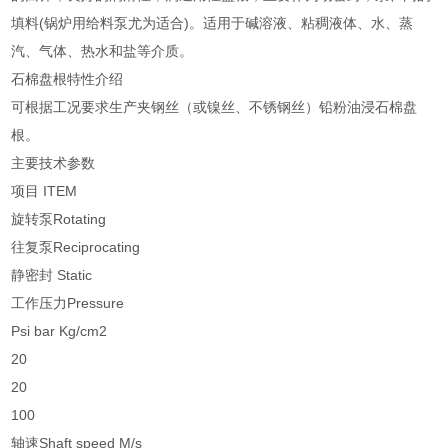
填料(锅炉用给料泵尤为适合)。适用于碱溶液、粘稠液体、水、蒸
汽、气体、热水和盐等介质。
石棉盘根特性介绍
可根据工况要求生产夹钢丝（或镍丝、不锈钢丝）铅粉油浸石棉盘
根。
主要技术参数
项目 ITEM
旋转泵Rotating
往复泵Reciprocating
静密封 Static
工作压力Pressure
Psi bar Kg/cm2
20
20
100
轴速Shaft speed M/s