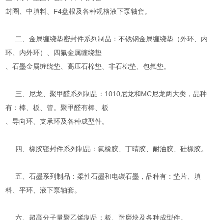
封圈、中填料、F4盘根及各种规格液下泵轴套。
二、金属缠绕垫密封件系列制品：不锈钢金属缠绕垫（外环、内
环、内外环）、四氟金属缠绕垫
、石墨金属缠绕垫、高压石棉垫、非石棉垫、包氟垫。
三、尼龙、聚甲醛系列制品：1010尼龙和MC尼龙两大类，品种
有：棒、板、管。聚甲醛有棒、板
、导向环、支承环及各种成型件。
四、橡胶密封件系列制品：氟橡胶、丁晴胶、耐油胶、硅橡胶。
五、石墨系列制品：柔性石墨和电碳石墨，品种有：垫片、填
料、平环、液下泵轴套。
六、超高分子量聚乙烯制品：板、耐磨块及各种成型件。