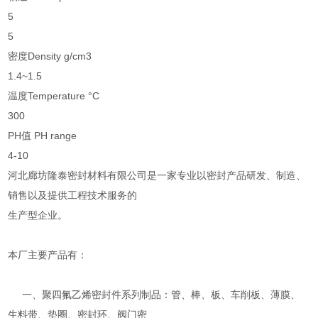
5
5
密度Density g/cm3
1.4~1.5
温度Temperature °C
300
PH值 PH range
4-10
河北廊坊隆泰密封材料有限公司是一家专业以密封产品研发、制造、
销售以及提供工程技术服务的
生产型企业。
本厂主要产品有：
一、聚四氟乙烯密封件系列制品：管、棒、板、车削板、薄膜、
生料带、垫圈、密封环、阀门密