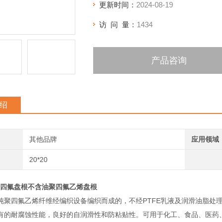
更新时间：
2024-08-19
访 问 量：
1434
产品咨询
绍
其他品牌
应用领域
20*20
*10纯四氟盘根不含油聚四氟乙烯盘根
纯聚四氟乙烯纤维经编织设备编织而成的，不经PTFE乳液及润滑油脂处
有的耐腐蚀性能，良好的自润滑性和防粘贴性。可用于化工、食品、医药