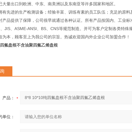
已大量出口到欧洲、中东、南美洲以及东南亚等许多国家和地区。
先进的生产检测设备；经验丰富、训练有素的员工队伍；充足的原料
封产品提供了保障，公司很早就通过各种认证。所有产品按国内、工业标
IN、JIS、ASME-ANSI、BS、CNS等规范制造。并可为客户定制各类特
信为本，顾客至上为我公司的宗旨。热诚欢迎国内外企业公司加盟合作！
*10纯四氟盘根不含油聚四氟乙烯盘根
询
产品：
的单位：