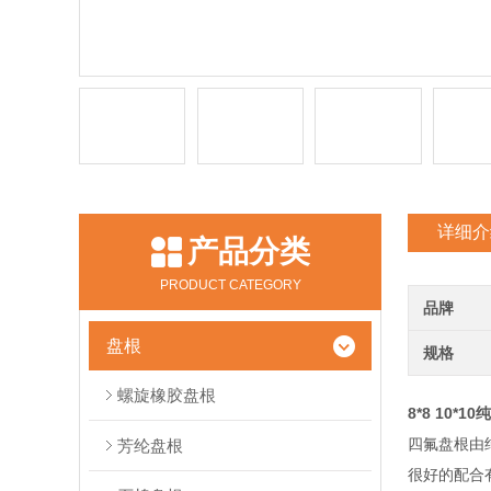
详细介
产品分类
PRODUCT CATEGORY
品牌
盘根
规格
螺旋橡胶盘根
8*8 10
四氟盘根由
芳纶盘根
很好的配合