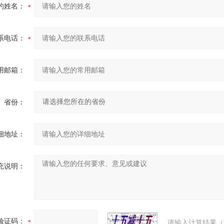
的姓名：
系电话：
用邮箱：
省份：
细地址：
充说明：
验证码：
请输入计算结果（