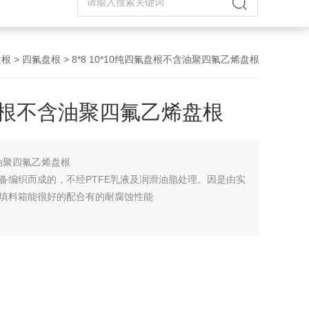
盘根
>
四氟盘根
> 8*8 10*10纯四氟盘根不含油聚四氟乙烯盘根
四氟盘根不含油聚四氟乙烯盘根
含油聚四氟乙烯盘根
备编织而成的，不经PTFE乳液及润滑油脂处理。因是由实
填料箱能很好的配合有的耐腐蚀性能