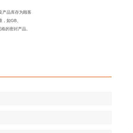
及产品库存为顾客
准，如GB、
殊规格的密封产品。