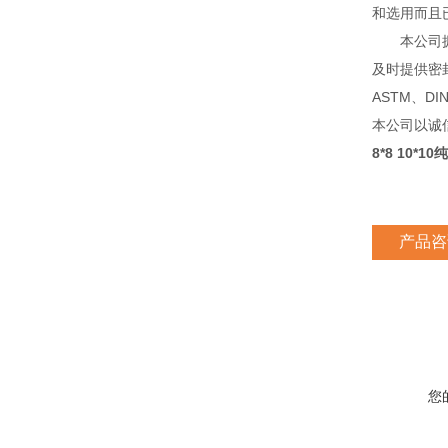
和选用而且
本公司拥有
及时提供密
ASTM、D
本公司以诚
8*8 10
产品咨
您