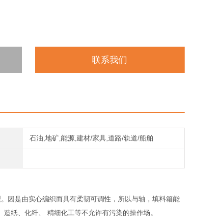
联系我们
石油,地矿,能源,建材/家具,道路/轨道/船舶
理。因是由实心编织而具有柔韧可调性，所以与轴，填料箱能
、造纸、化纤、 精细化工等不允许有污染的操作场。