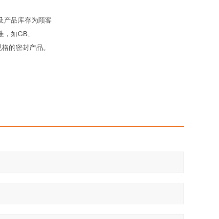
及产品库存为顾客
准，如GB、
殊规格的密封产品。