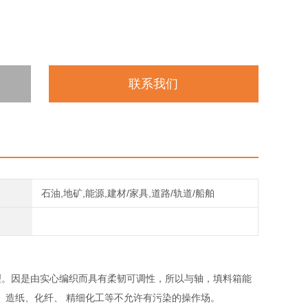
联系我们
石油,地矿,能源,建材/家具,道路/轨道/船舶
理。因是由实心编织而具有柔韧可调性，所以与轴，填料箱能
、造纸、化纤、 精细化工等不允许有污染的操作场。