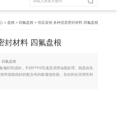
心
>
盘根
>
四氟盘根
> 供应直销 各种优质密封材料 四氟盘根
密封材料 四氟盘根
 四氟盘根
备编织而成的，不经PTFE乳液及润滑油脂处理。因是由实
，填料箱能很好的配合有的耐腐蚀性能，良好的自润滑性和