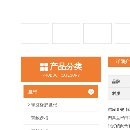
详细介
产品分类
PRODUCT CATEGORY
品牌
盘根
材质
螺旋橡胶盘根
供应直销 
四氟盘根由
芳纶盘根
很好的配合