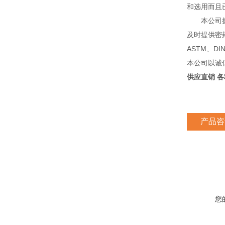
和选用而且
本公司拥有
及时提供密
ASTM、D
本公司以诚
供应直销 
产品咨
您