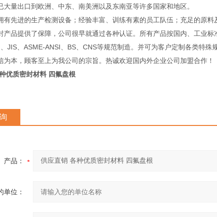
已大量出口到欧洲、中东、南美洲以及东南亚等许多国家和地区。
先进的生产检测设备；经验丰富、训练有素的员工队伍；充足的原料
封产品提供了保障，公司很早就通过各种认证。所有产品按国内、工业标
IN、JIS、ASME-ANSI、BS、CNS等规范制造。并可为客户定制各类特
信为本，顾客至上为我公司的宗旨。热诚欢迎国内外企业公司加盟合作！
各种优质密封材料 四氟盘根
询
产品：
的单位：