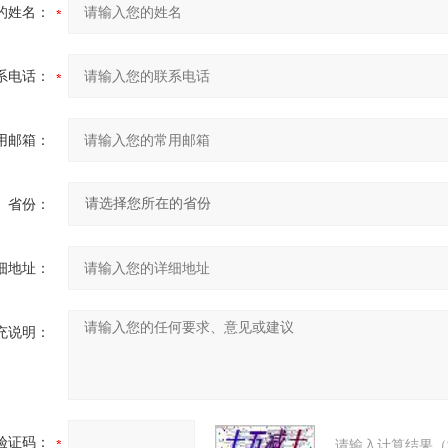
的姓名：
系电话：
用邮箱：
省份：
细地址：
充说明：
验证码：
请输入计算结果（