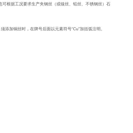
也可根据工况要求生产夹钢丝（或镍丝、铅丝、不锈钢丝）石
。须添加铜丝时，在牌号后面以元素符号“Cu"加括弧注明。