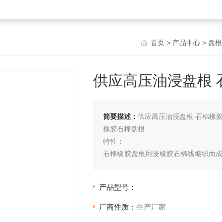
首页
>
产品中心
>
盘根
供应高压油浸盘根 
简要描述：
供应高压油浸盘根 石棉橡胶
橡胶石棉盘根
特性：
石棉橡胶盘根用浸橡胶石棉线编织而
况要求生产夹钢丝（或镍丝、铅丝、不
产品型号：
厂商性质：
生产厂家