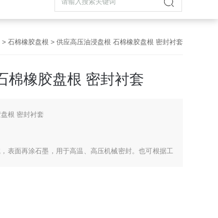
>
石棉橡胶盘根
> 供应高压油浸盘根 石棉橡胶盘根 密封衬套
石棉橡胶盘根 密封衬套
盘根 密封衬套
成，表面再涂石墨，用于高温、高压机械密封。也可根据工
锈钢丝）石棉橡胶高压盘根。