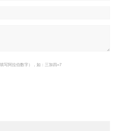
填写阿拉伯数字），如：三加四=7