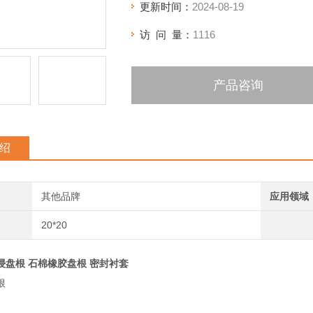
更新时间：
2024-08-19
访 问 量：
1116
产品咨询
绍
其他品牌
应用领域
20*20
浸盘根 石棉橡胶盘根 密封衬套
根