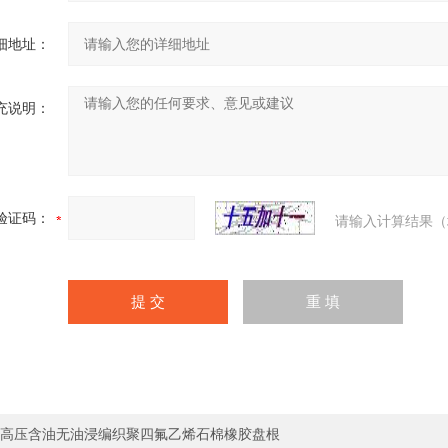
细地址：
充说明：
验证码：
请输入计算结果（
高压含油无油浸编织聚四氟乙烯石棉橡胶盘根