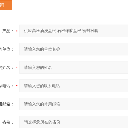
询
产品：
的单位：
的姓名：
系电话：
用邮箱：
省份：