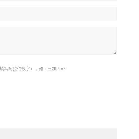
填写阿拉伯数字），如：三加四=7