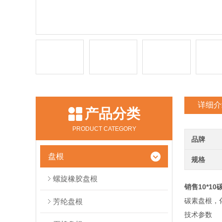
详细介
产品分类
PRODUCT CATEGORY
品牌
盘根
规格
螺旋橡胶盘根
销售10*1
碳素盘根，
芳纶盘根
技术参数