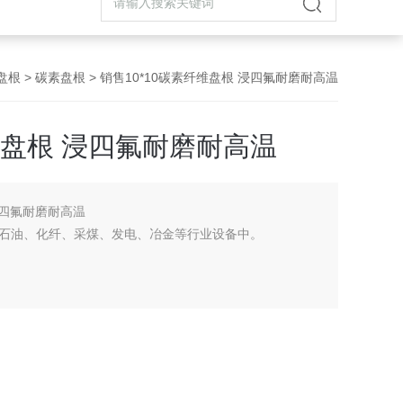
盘根
>
碳素盘根
> 销售10*10碳素纤维盘根 浸四氟耐磨耐高温
维盘根 浸四氟耐磨耐高温
浸四氟耐磨耐高温
石油、化纤、采煤、发电、冶金等行业设备中。