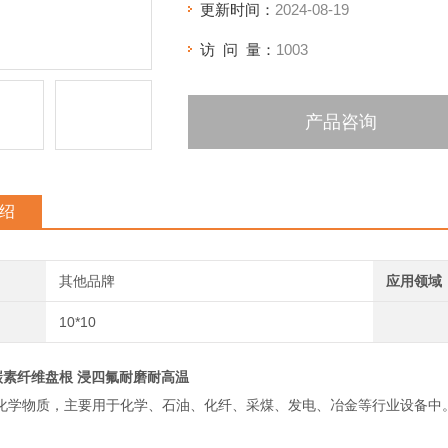
更新时间：
2024-08-19
访 问 量：
1003
产品咨询
绍
其他品牌
应用领域
10*10
0碳素纤维盘根 浸四氟耐磨耐高温
化学物质，主要用于化学、石油、化纤、采煤、发电、冶金等行业设备中