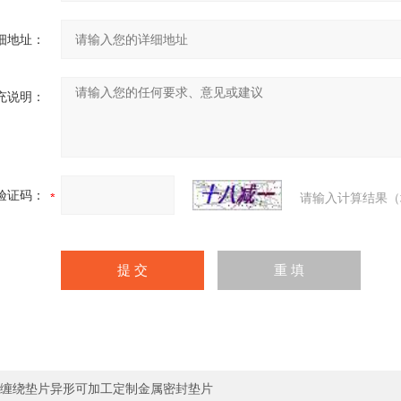
细地址：
充说明：
验证码：
请输入计算结果（
缠绕垫片异形可加工定制金属密封垫片