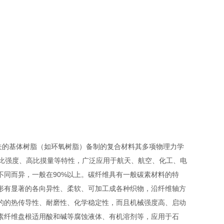
关的基体树脂（如环氧树脂）备制的复合材料其多项物理力学
高比强度、高比摸量等特性，广泛应用于航天、航空、化工、电
同而异，一般在90%以上。碳纤维具有一般碳素材料的特
形有显著的各向异性、柔软、可加工成各种织物，沿纤维轴方
的的热传导性、耐磨性、化学稳定性，而且机械强度高、启动
素纤维盘根适用酸和碱等腐蚀液体、有机溶剂等，应用于石