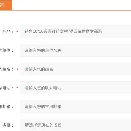
询
产品：
的单位：
的姓名：
系电话：
用邮箱：
省份：