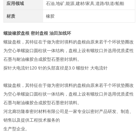
应用领域
石油,地矿,能源,建材/家具,道路/轨道/船舶
材质
橡胶
螺旋橡胶盘根 密封盘根 油田加线环
螺旋盘根，其特征在于做为密封填料的盘根由原来若干个环状垫圈改
为空心单螺旋口圆柱状一体结构，盘根上设有螺纹口并选用优质柔性
石墨与耐油橡胶合成胶型石墨密封填料。
探针大电流针120 针的头部直径是3.0 螺纹针 大电流针
螺旋盘根，其特征在于做为密封填料的盘根由原来若干个环状垫圈改
为空心单螺旋口圆柱状一体结构，盘根上设有螺纹口并选用优质柔性
石墨与耐油橡胶合成胶型石墨密封填料。
河北廊坊隆泰密封材料有限公司是一家专业以密封产品研发、制造、
销售以及提供工程技术服务的
生产型企业。