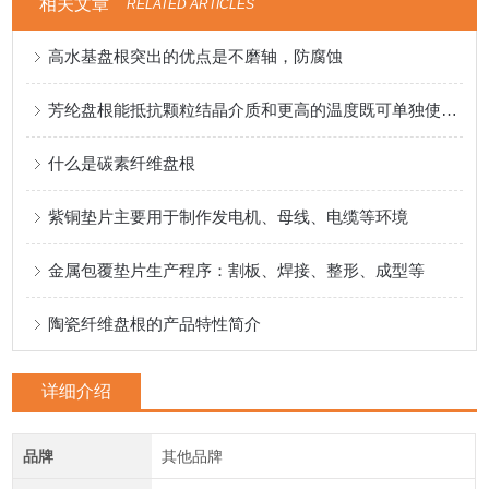
相关文章
RELATED ARTICLES
高水基盘根突出的优点是不磨轴，防腐蚀
芳纶盘根能抵抗颗粒结晶介质和更高的温度既可单独使用也可与其它盘根组合
什么是碳素纤维盘根
紫铜垫片主要用于制作发电机、母线、电缆等环境
金属包覆垫片生产程序：割板、焊接、整形、成型等
陶瓷纤维盘根的产品特性简介
详细介绍
品牌
其他品牌