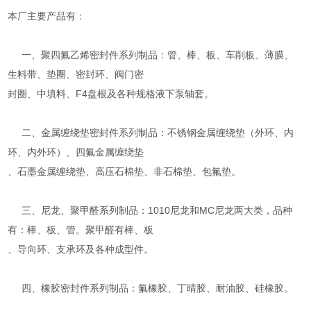
本厂主要产品有：
一、聚四氟乙烯密封件系列制品：管、棒、板、车削板、薄膜、
生料带、垫圈、密封环、阀门密
封圈、中填料、F4盘根及各种规格液下泵轴套。
二、金属缠绕垫密封件系列制品：不锈钢金属缠绕垫（外环、内
环、内外环）、四氟金属缠绕垫
、石墨金属缠绕垫、高压石棉垫、非石棉垫、包氟垫。
三、尼龙、聚甲醛系列制品：1010尼龙和MC尼龙两大类，品种
有：棒、板、管。聚甲醛有棒、板
、导向环、支承环及各种成型件。
四、橡胶密封件系列制品：氟橡胶、丁晴胶、耐油胶、硅橡胶。