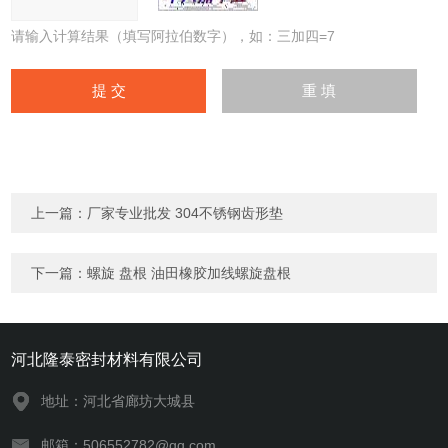
请输入计算结果（填写阿拉伯数字），如：三加四=7
上一篇：
厂家专业批发 304不锈钢齿形垫
下一篇：
螺旋 盘根 油田橡胶加线螺旋盘根
河北隆泰密封材料有限公司
地址：河北省廊坊大城县
邮箱：506552782@qq.com