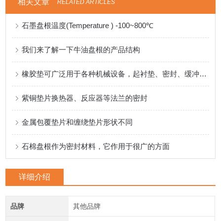
相关文章
RELATED ARTICLES
石墨盘根温度(Temperature ) -100~800℃
我们来了解一下牛油盘根的产品结构
橡胶垫可广泛用于各种机械设备，起衬垫、密封、缓冲等作用
紫铜垫片换热器、反应器等法兰的密封
金属包覆垫片和缠绕垫片形状不同
石棉盘根作为密封材料，它作用于很广的方面
详细介绍
品牌
其他品牌