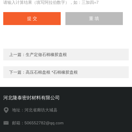
请输入计算结果（填写阿拉伯数字），如：三加四=7
上一篇：
生产定做石棉橡胶盘根
下一篇：
高压石棉盘根 *石棉橡胶盘根
河北隆泰密封材料有限公司
地址：河北省廊坊大城县
邮箱：506552782@qq.com