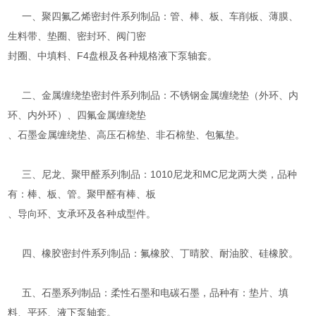
一、聚四氟乙烯密封件系列制品：管、棒、板、车削板、薄膜、
生料带、垫圈、密封环、阀门密
封圈、中填料、F4盘根及各种规格液下泵轴套。
二、金属缠绕垫密封件系列制品：不锈钢金属缠绕垫（外环、内
环、内外环）、四氟金属缠绕垫
、石墨金属缠绕垫、高压石棉垫、非石棉垫、包氟垫。
三、尼龙、聚甲醛系列制品：1010尼龙和MC尼龙两大类，品种
有：棒、板、管。聚甲醛有棒、板
、导向环、支承环及各种成型件。
四、橡胶密封件系列制品：氟橡胶、丁晴胶、耐油胶、硅橡胶。
五、石墨系列制品：柔性石墨和电碳石墨，品种有：垫片、填
料、平环、液下泵轴套。