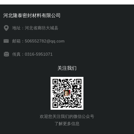
河北隆泰密封材料有限公司
地址：河北省廊坊大城县
邮箱：506552782@qq.com
传真：0316-5951071
关注我们
欢迎您关注我们的微信公众号
了解更多信息