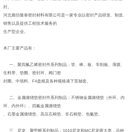
封。
河北廊坊隆泰密封材料有限公司是一家专业以密封产品研发、制造、
销售以及提供工程技术服务的
生产型企业。
本厂主要产品有：
一、聚四氟乙烯密封件系列制品：管、棒、板、车削板、薄膜、
生料带、垫圈、密封环、阀门密
封圈、中填料、F4盘根及各种规格液下泵轴套。
二、金属缠绕垫密封件系列制品：不锈钢金属缠绕垫（外环、内
环、内外环）、四氟金属缠绕垫
、石墨金属缠绕垫、高压石棉垫、非石棉垫、包氟垫。
三、尼龙、聚甲醛系列制品：1010尼龙和MC尼龙两大类，品种