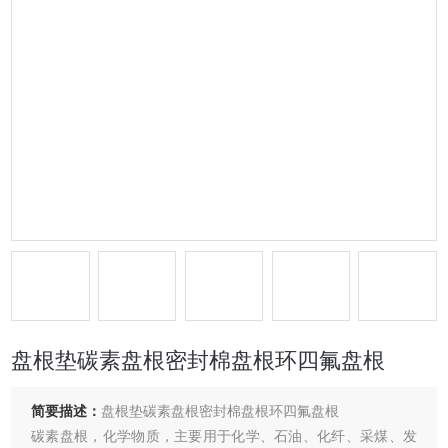
盘根垫碳素盘根密封棉盘根环四氟盘根
简要描述：
盘根垫碳素盘根密封棉盘根环四氟盘根
碳素盘根，化学物质，主要用于化学、石油、化纤、采煤、发