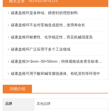
相关文章
RELATED ARTICLES
碳素盘根环是各种动、静密封的理想材料
碳素盘根环不会对泵轴造成损伤，使用寿命长
碳素盘根环耐磨性、化学稳定性，而且机械强度高
碳素盘根环广泛应用于多个工业领域
碳素盘根3×3mm--50×50mm；特殊规格或各类非标准产品可按客户要求制定
碳素盘根可用于酸和碱等腐蚀液体、有机溶剂等环境中
详细介绍
品牌
其他品牌