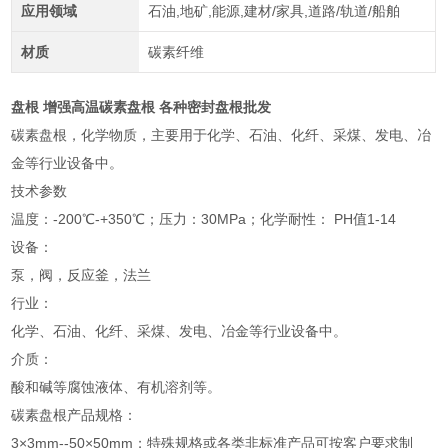
应用领域
石油,地矿,能源,建材/家具,道路/轨道/船舶
材质
碳素纤维
盘根 增强高温碳素盘根 各种密封盘根批发
碳素盘根，化学物质，主要用于化学、石油、化纤、采煤、发电、冶
金等行业设备中。
技术参数
温度：-200℃-+350℃；压力：30MPa；化学耐性： PH值1-14
设备：
泵，阀，反应釜，法兰
行业：
化学、石油、化纤、采煤、发电、冶金等行业设备中。
介质：
酸和碱等腐蚀液体、有机溶剂等。
碳素盘根产品规格：
3×3mm--50×50mm；特殊规格或各类非标准产品可按客户要求制