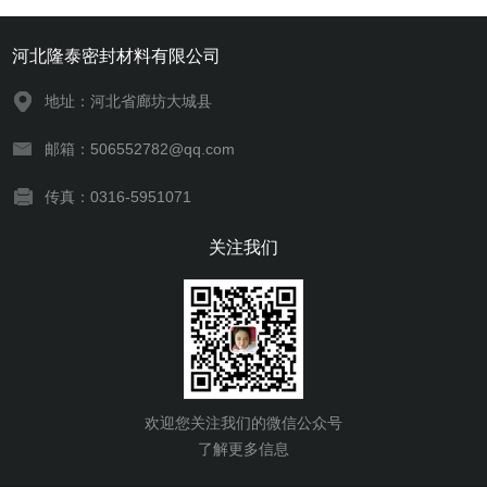
河北隆泰密封材料有限公司
地址：河北省廊坊大城县
邮箱：506552782@qq.com
传真：0316-5951071
关注我们
欢迎您关注我们的微信公众号
了解更多信息