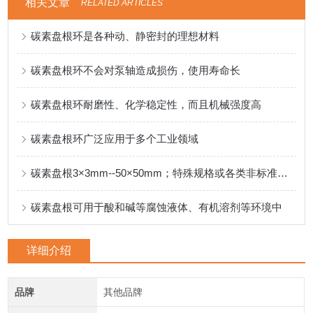
相关文章
RELATED ARTICLES
碳素盘根环是各种动、静密封的理想材料
碳素盘根环不会对泵轴造成损伤，使用寿命长
碳素盘根环耐磨性、化学稳定性，而且机械强度高
碳素盘根环广泛应用于多个工业领域
碳素盘根3×3mm--50×50mm；特殊规格或各类非标准产品可按客户要求制定
碳素盘根可用于酸和碱等腐蚀液体、有机溶剂等环境中
详细介绍
品牌
其他品牌