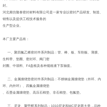
封。
河北廊坊隆泰密封材料有限公司是一家专业以密封产品研发、制造、
销售以及提供工程技术服务的
生产型企业。
本厂主要产品有：
一、聚四氟乙烯密封件系列制品：管、棒、板、车削板、薄膜、
生料带、垫圈、密封环、阀门密
封圈、中填料、F4盘根及各种规格液下泵轴套。
二、金属缠绕垫密封件系列制品：不锈钢金属缠绕垫（外环、内
环、内外环）、四氟金属缠绕垫
、石墨金属缠绕垫、高压石棉垫、非石棉垫、包氟垫。
三、尼龙、聚甲醛系列制品：1010尼龙和MC尼龙两大类，品种