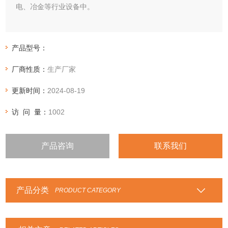
电、冶金等行业设备中。
技术参数
温度：-200℃-+350℃；压力：30MPa；化学耐性： PH值1-14
产品型号：
厂商性质：
生产厂家
更新时间：
2024-08-19
访 问 量：
1002
产品咨询
联系我们
产品分类
PRODUCT CATEGORY