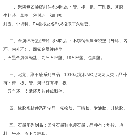
一、聚四氟乙烯密封件系列制品：管、棒、板、车削板、薄膜、
生料带、垫圈、密封环、阀门密
封圈、中填料、F4盘根及各种规格液下泵轴套。
二、金属缠绕垫密封件系列制品：不锈钢金属缠绕垫（外环、内
环、内外环）、四氟金属缠绕垫
、石墨金属缠绕垫、高压石棉垫、非石棉垫、包氟垫。
三、尼龙、聚甲醛系列制品：1010尼龙和MC尼龙两大类，品种
有：棒、板、管。聚甲醛有棒、板
、导向环、支承环及各种成型件。
四、橡胶密封件系列制品：氟橡胶、丁晴胶、耐油胶、硅橡胶。
五、石墨系列制品：柔性石墨和电碳石墨，品种有：垫片、填
料、平环、液下泵轴套。