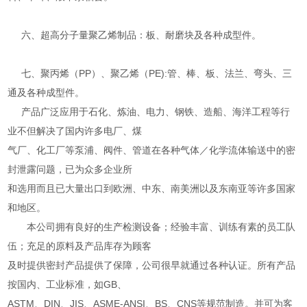
六、超高分子量聚乙烯制品：板、耐磨块及各种成型件。
七、聚丙烯（PP）、聚乙烯（PE):管、棒、板、法兰、弯头、三
通及各种成型件。
产品广泛应用于石化、炼油、电力、钢铁、造船、海洋工程等行
业不但解决了国内许多电厂、煤
气厂、化工厂等泵浦、阀件、管道在各种气体／化学流体输送中的密
封泄露问题，已为众多企业所
和选用而且已大量出口到欧洲、中东、南美洲以及东南亚等许多国家
和地区。
本公司拥有良好的生产检测设备；经验丰富、训练有素的员工队
伍；充足的原料及产品库存为顾客
及时提供密封产品提供了保障，公司很早就通过各种认证。所有产品
按国内、工业标准，如GB、
ASTM、DIN、JIS、ASME-ANSI、BS、CNS等规范制造。并可为客