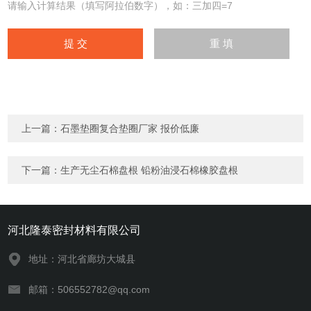
请输入计算结果（填写阿拉伯数字），如：三加四=7
上一篇：
石墨垫圈复合垫圈厂家 报价低廉
下一篇：
生产无尘石棉盘根 铅粉油浸石棉橡胶盘根
河北隆泰密封材料有限公司
地址：河北省廊坊大城县
邮箱：506552782@qq.com