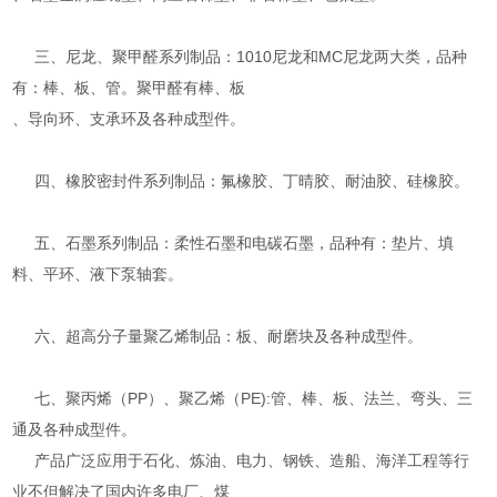
三、尼龙、聚甲醛系列制品：1010尼龙和MC尼龙两大类，品种
有：棒、板、管。聚甲醛有棒、板
、导向环、支承环及各种成型件。
四、橡胶密封件系列制品：氟橡胶、丁晴胶、耐油胶、硅橡胶。
五、石墨系列制品：柔性石墨和电碳石墨，品种有：垫片、填
料、平环、液下泵轴套。
六、超高分子量聚乙烯制品：板、耐磨块及各种成型件。
七、聚丙烯（PP）、聚乙烯（PE):管、棒、板、法兰、弯头、三
通及各种成型件。
产品广泛应用于石化、炼油、电力、钢铁、造船、海洋工程等行
业不但解决了国内许多电厂、煤