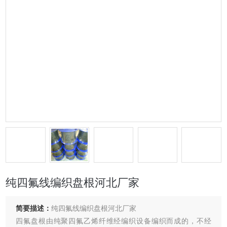
纯四氟线编织盘根河北厂家
简要描述：
纯四氟线编织盘根河北厂家
四氟盘根由纯聚四氟乙烯纤维经编织设备编织而成的，不经