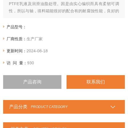
PTFE乳液及润滑油脂处理。因是由实心编织而具有柔韧可调
性，所以与轴，填料箱能很好的配合有的耐腐蚀性能，良好的
自润滑性和防粘贴性。
产品型号：
厂商性质：
生产厂家
更新时间：
2024-08-18
访 问 量：
930
产品咨询
联系我们
产品分类
PRODUCT CATEGORY