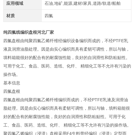
应用领域
石油,地矿,能源,建材/家具,道路/轨道/船舶
材质
四氟
纯四氟线编织盘根河北厂家
四氟盘根由纯聚四氟乙烯纤维经编织设备编织而成的，不经PTFE乳
液及润滑油脂处理。因是由实心编织而具有柔韧可调性，所以与轴，
填料箱能很好的配合有的耐腐蚀性能，良好的自润滑性和防粘贴性。
可用于化工、食品、医药、造纸、化纤、 精细化工等不允许有污染的
操作场。
基本信息
四氟盘根
四氟盘根由纯聚四氟乙烯纤维编织而成的，不经PTFE乳液及润滑油
脂处理。因是由实心编织而具有柔韧可调性，所以与轴，填料箱能很
好的配合有的耐腐蚀性能，良好的自润滑性和防粘贴性。可用于化
工、食品、医药、造纸、化纤、 精细化工等不允许有污染的操作场。
聚四氟乙烯编织（浸渍）盘根采用F4生料带经编织（浸渍）定型而