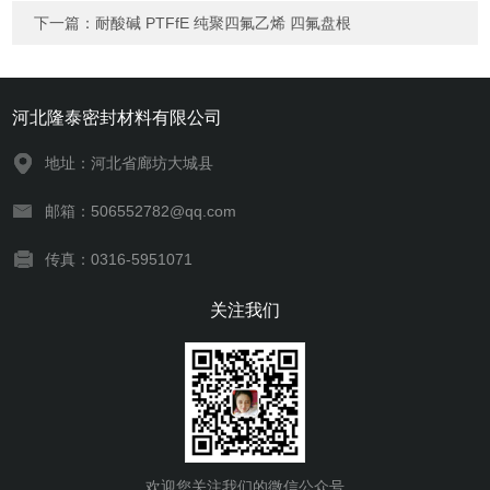
下一篇：
耐酸碱 PTFfE 纯聚四氟乙烯 四氟盘根
河北隆泰密封材料有限公司
地址：河北省廊坊大城县
邮箱：506552782@qq.com
传真：0316-5951071
关注我们
欢迎您关注我们的微信公众号