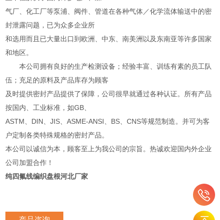
气厂、化工厂等泵浦、阀件、管道在各种气体／化学流体输送中的密
封泄露问题，已为众多企业所
和选用而且已大量出口到欧洲、中东、南美洲以及东南亚等许多国家
和地区。
本公司拥有良好的生产检测设备；经验丰富、训练有素的员工队
伍；充足的原料及产品库存为顾客
及时提供密封产品提供了保障，公司很早就通过各种认证。所有产品
按国内、工业标准，如GB、
ASTM、DIN、JIS、ASME-ANSI、BS、CNS等规范制造。并可为客
户定制各类特殊规格的密封产品。
本公司以诚信为本，顾客至上为我公司的宗旨。热诚欢迎国内外企业
公司加盟合作！
纯四氟线编织盘根河北厂家
产品咨询