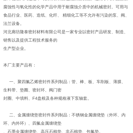
腐蚀性与氧化性的化学产品中用于耐腐蚀介质中的机械密封。可用与
食品行业、医药、造纸、化纤、 精细化工等不允许有污染的泵、阀、
法兰设备。
河北廊坊隆泰密封材料有限公司是一家专业以密封产品研发、制造、
销售以及提供工程技术服务的
生产型企业。
本厂主要产品有：
一、聚四氟乙烯密封件系列制品：管、棒、板、车削板、薄膜、
生料带、垫圈、密封环、阀门密
封圈、中填料、F4盘根及各种规格液下泵轴套。
二、金属缠绕垫密封件系列制品：不锈钢金属缠绕垫（外环、内
环、内外环）、四氟金属缠绕垫
、石墨金属缠绕垫、高压石棉垫、非石棉垫、包氟垫。