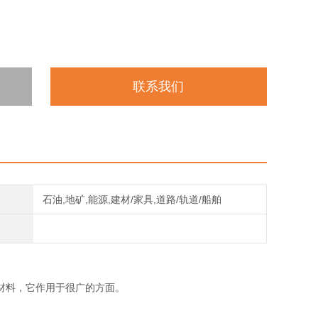
联系我们
石油,地矿,能源,建材/家具,道路/轨道/船舶
材料，它作用于很广的方面。