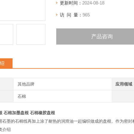
更新时间：
2024-08-18
访 问 量：
965
产品咨询
绍
其他品牌
应用领域
石棉
根 石棉加墨盘根 石棉橡胶盘根
用石墨的石棉线再加上涂了耐热的润滑油一起编织做成的盘根。作为密封
类介绍