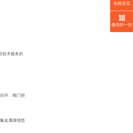
在线交流
微信扫一扫
程技术服务的
封环、阀门密
氟金属缠绕垫