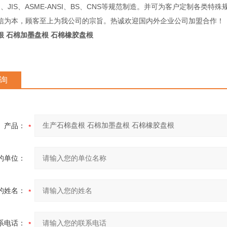
IN、JIS、ASME-ANSI、BS、CNS等规范制造。并可为客户定制各类特
信为本，顾客至上为我公司的宗旨。热诚欢迎国内外企业公司加盟合作！
根 石棉加墨盘根 石棉橡胶盘根
询
产品：
的单位：
的姓名：
系电话：