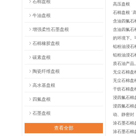
石棉盘根
高压盘根
石棉盘根 `
牛油盘根
含油四氟石
增强柔性石墨盘根
含油四氟石
的环境下。
石棉橡胶盘根
铅粉油浸石
铅粉油浸石
碳素盘根
质石油产品
陶瓷纤维盘根
无尘石棉盘
无尘石棉盘
高水基盘根
干纺石棉盘
浸四氟石棉
四氟盘根
浸四氟石棉
石墨盘根
动、静密封
涂石墨石棉
查看全部
涂石墨石棉