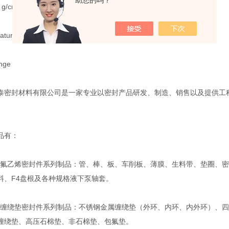
助您的吗？
 g/cm3
ture °C
nge
泰密封材料有限公司是一家专业以密封产品研发、制造、销售以及提供工
。
品有：
乙烯密封件系列制品：管、棒、板、车削板、薄膜、生料带、垫圈、密
料、F4盘根及各种规格液下泵轴套。
绕垫密封件系列制品：不锈钢金属缠绕垫（外环、内环、内外环）、四
缠绕垫、高压石棉垫、非石棉垫、包氟垫。