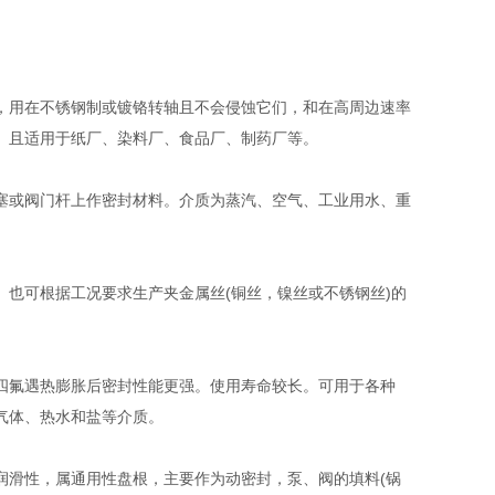
，用在不锈钢制或镀铬转轴且不会侵蚀它们，和在高周边速率
。且适用于纸厂、染料厂、食品厂、制药厂等。
塞或阀门杆上作密封材料。介质为蒸汽、空气、工业用水、重
也可根据工况要求生产夹金属丝(铜丝，镍丝或不锈钢丝)的
四氟遇热膨胀后密封性能更强。使用寿命较长。可用于各种
气体、热水和盐等介质。
润滑性，属通用性盘根，主要作为动密封，泵、阀的填料(锅