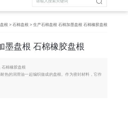
盘根
>
石棉盘根
> 生产石棉盘根 石棉加墨盘根 石棉橡胶盘根
加墨盘根 石棉橡胶盘根
 石棉橡胶盘根
了耐热的润滑油一起编织做成的盘根。作为密封材料，它作