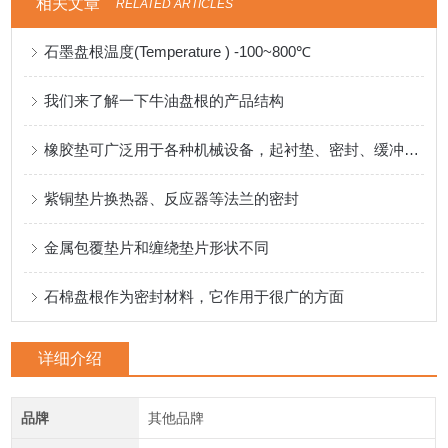
相关文章
RELATED ARTICLES
石墨盘根温度(Temperature ) -100~800℃
我们来了解一下牛油盘根的产品结构
橡胶垫可广泛用于各种机械设备，起衬垫、密封、缓冲等作用
紫铜垫片换热器、反应器等法兰的密封
金属包覆垫片和缠绕垫片形状不同
石棉盘根作为密封材料，它作用于很广的方面
详细介绍
品牌
其他品牌