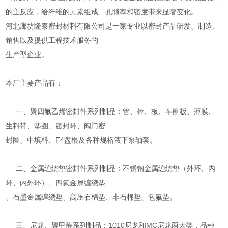
的主反应，给纤维的元素组成、孔隙率和密度带来显著变化。
河北廊坊隆泰密封材料有限公司是一家专业以密封产品研发、制造、
销售以及提供工程技术服务的
生产型企业。
本厂主要产品有：
一、聚四氟乙烯密封件系列制品：管、棒、板、车削板、薄膜、
生料带、垫圈、密封环、阀门密
封圈、中填料、F4盘根及各种规格液下泵轴套。
二、金属缠绕垫密封件系列制品：不锈钢金属缠绕垫（外环、内
环、内外环）、四氟金属缠绕垫
、石墨金属缠绕垫、高压石棉垫、非石棉垫、包氟垫。
三、尼龙、聚甲醛系列制品：1010尼龙和MC尼龙两大类，品种