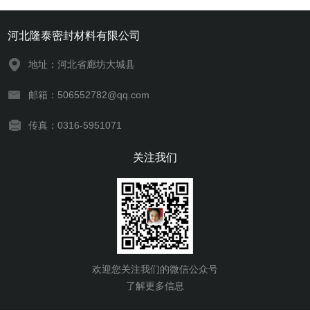
河北隆泰密封材料有限公司
地址：河北省廊坊大城县
邮箱：506552782@qq.com
传真：0316-5951071
关注我们
欢迎您关注我们的微信公众号
了解更多信息