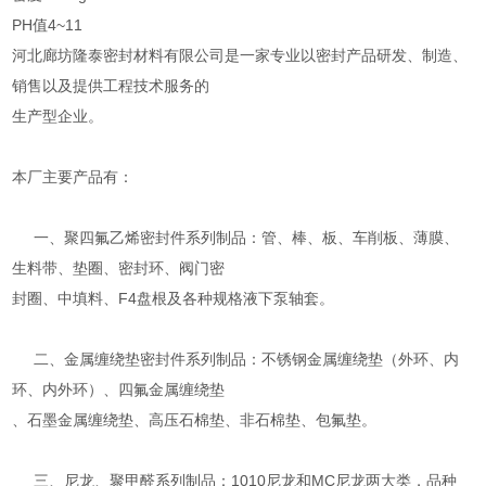
PH值4~11
河北廊坊隆泰密封材料有限公司是一家专业以密封产品研发、制造、
销售以及提供工程技术服务的
生产型企业。
本厂主要产品有：
一、聚四氟乙烯密封件系列制品：管、棒、板、车削板、薄膜、
生料带、垫圈、密封环、阀门密
封圈、中填料、F4盘根及各种规格液下泵轴套。
二、金属缠绕垫密封件系列制品：不锈钢金属缠绕垫（外环、内
环、内外环）、四氟金属缠绕垫
、石墨金属缠绕垫、高压石棉垫、非石棉垫、包氟垫。
三、尼龙、聚甲醛系列制品：1010尼龙和MC尼龙两大类，品种