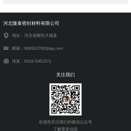
河北隆泰密封材料有限公司
地址：河北省廊坊大城县
邮箱：506552782@qq.com
传真：0316-5951071
关注我们
欢迎您关注我们的微信公众号
了解更多信息