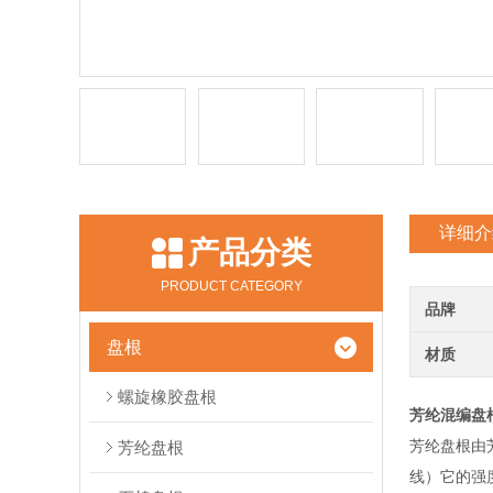
详细介
产品分类
PRODUCT CATEGORY
品牌
盘根
材质
螺旋橡胶盘根
芳纶混编盘
芳纶盘根由
芳纶盘根
线）它的强