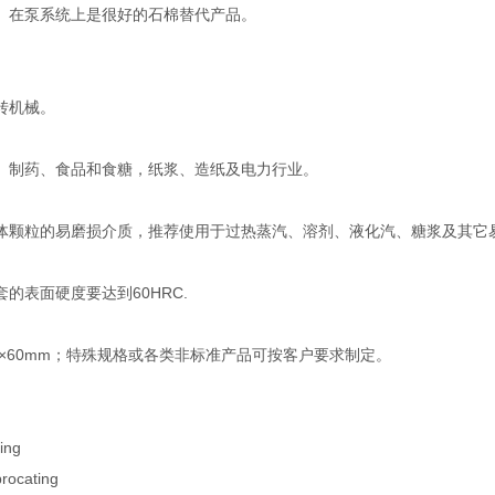
。在泵系统上是很好的石棉替代产品。
转机械。
、制药、食品和食糖，纸浆、造纸及电力行业。
体颗粒的易磨损介质，推荐使用于过热蒸汽、溶剂、液化汽、糖浆及其它
的表面硬度要达到60HRC.
-60×60mm；特殊规格或各类非标准产品可按客户要求制定。
ing
ocating