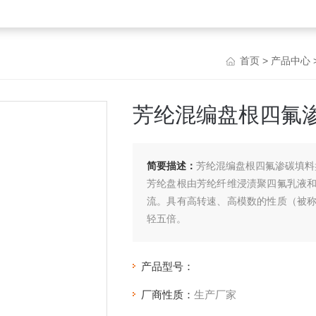
首页
>
产品中心
芳纶混编盘根四氟
简要描述：
芳纶混编盘根四氟渗碳填料
芳纶盘根由芳纶纤维浸渍聚四氟乳液
流。具有高转速、高模数的性质（被
轻五倍。
产品型号：
厂商性质：
生产厂家