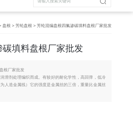
>
盘根
>
芳纶盘根
> 芳纶混编盘根四氟渗碳填料盘根厂家批发
渗碳填料盘根厂家批发
盘根厂家批发
和润滑剂处理编织而成。有较好的耐化学性，高回弹，低冷
称为人造金属线）它的强度是金属丝的三倍，重量比金属丝