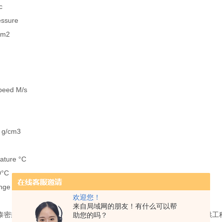
c
sure
cm2
peed M/s
 g/cm3
ture °C
0°C
nge
欢迎您！
来自局域网的朋友！有什么可以帮
泰密封材料有限公司是一家专业以密封产品研发、制造、销售以及提供工
助您的吗？