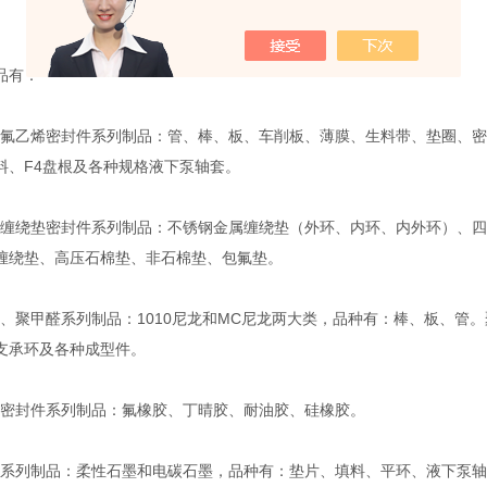
。
品有：
乙烯密封件系列制品：管、棒、板、车削板、薄膜、生料带、垫圈、密
料、F4盘根及各种规格液下泵轴套。
绕垫密封件系列制品：不锈钢金属缠绕垫（外环、内环、内外环）、四
缠绕垫、高压石棉垫、非石棉垫、包氟垫。
聚甲醛系列制品：1010尼龙和MC尼龙两大类，品种有：棒、板、管。
支承环及各种成型件。
封件系列制品：氟橡胶、丁晴胶、耐油胶、硅橡胶。
列制品：柔性石墨和电碳石墨，品种有：垫片、填料、平环、液下泵轴