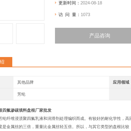
更新时间：
2024-08-18
访 问 量：
1073
产品咨询
绍
其他品牌
应用领域
芳纶
根四氟渗碳填料盘根厂家批发
芳纶纤维浸渍聚四氟乳液和润滑剂处理编织而成。有较好的耐化学性，高
度是金属丝的三倍，重量比金属丝轻五倍。所以，与其它类型的盘根比较