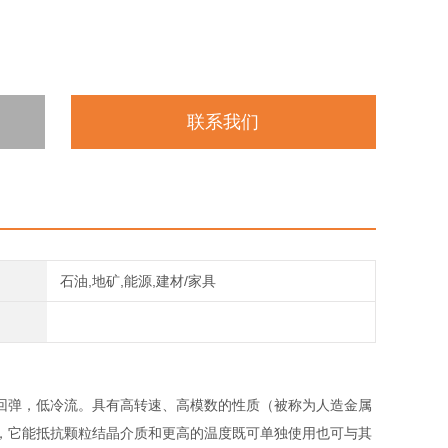
联系我们
石油,地矿,能源,建材/家具
回弹，低冷流。具有高转速、高模数的性质（被称为人造金属
，它能抵抗颗粒结晶介质和更高的温度既可单独使用也可与其