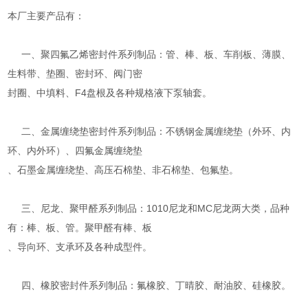
本厂主要产品有：
一、聚四氟乙烯密封件系列制品：管、棒、板、车削板、薄膜、
生料带、垫圈、密封环、阀门密
封圈、中填料、F4盘根及各种规格液下泵轴套。
二、金属缠绕垫密封件系列制品：不锈钢金属缠绕垫（外环、内
环、内外环）、四氟金属缠绕垫
、石墨金属缠绕垫、高压石棉垫、非石棉垫、包氟垫。
三、尼龙、聚甲醛系列制品：1010尼龙和MC尼龙两大类，品种
有：棒、板、管。聚甲醛有棒、板
、导向环、支承环及各种成型件。
四、橡胶密封件系列制品：氟橡胶、丁晴胶、耐油胶、硅橡胶。