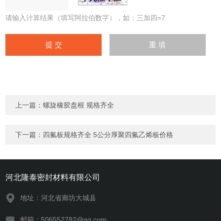
请输入计算结果（填写阿拉伯数字），如：三加四=7
上一篇：
螺旋橡胶盘根 规格齐全
下一篇：
四氟板规格齐全 5公分厚聚四氟乙烯板价格
河北隆泰密封材料有限公司
地址：河北省廊坊大城县
邮箱：506552782@qq.com