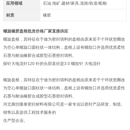
应用领域
石油,地矿,建材/家具,道路/轨道/船舶
材质
橡胶
螺旋橡胶盘根批发价格厂家直接供应
螺旋盘根，其特征在于做为密封填料的盘根由原来若干个环状垫圈改
为空心单螺旋口圆柱状一体结构，盘根上设有螺纹口并选用优质柔性
石墨与耐油橡胶合成胶型石墨密封填料。
探针大电流针120 针的头部直径是3.0 螺纹针 大电流针
螺旋盘根，其特征在于做为密封填料的盘根由原来若干个环状垫圈改
为空心单螺旋口圆柱状一体结构，盘根上设有螺纹口并选用优质柔性
石墨与耐油橡胶合成胶型石墨密封填料。
河北廊坊隆泰密封材料有限公司是一家专业以密封产品研发、制造、
销售以及提供工程技术服务的
生产型企业。