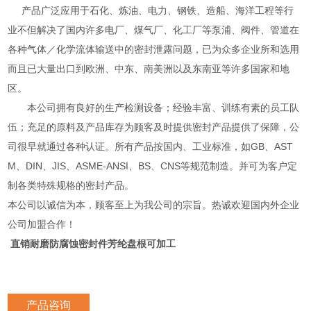
产品广泛应用于石化、炼油、电力、钢铁、造船、海洋工程等行
业不但解决了国内许多电厂、煤气厂、化工厂等泵浦、阀件、管道在
各种气体／化学流体输送中的密封泄露问题，已为众多企业所和选用
而且已大量出口到欧洲、中东、南美洲以及东南亚等许多国家和地
区。
本公司拥有良好的生产检测设备；经验丰富、训练有素的员工队
伍；充足的原料及产品库存为顾客及时提供密封产品提供了保障，公
司很早就通过各种认证。所有产品按国内、工业标准，如GB、AST
M、DIN、JIS、ASME-ANSI、BS、CNS等规范制造。并可为客户定
制各类特殊规格的密封产品。
本公司以诚信为本，顾客至上为我公司的宗旨。热诚欢迎国内外企业
公司加盟合作！
直销耐磨防腐蚀密封件芳纶盘根可加工
产品咨询