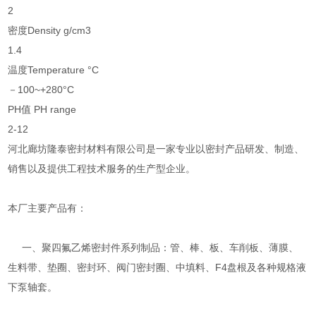
2
密度Density g/cm3
1.4
温度Temperature °C
－100~+280°C
PH值 PH range
2-12
河北廊坊隆泰密封材料有限公司是一家专业以密封产品研发、制造、
销售以及提供工程技术服务的生产型企业。
本厂主要产品有：
一、聚四氟乙烯密封件系列制品：管、棒、板、车削板、薄膜、
生料带、垫圈、密封环、阀门密封圈、中填料、F4盘根及各种规格液
下泵轴套。