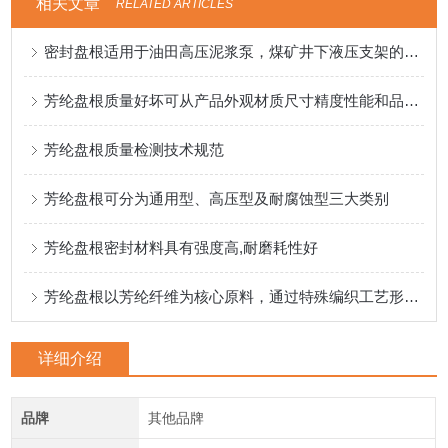
相关文章
RELATED ARTICLES
密封盘根适用于油田高压泥浆泵，煤矿井下液压支架的盘根
芳纶盘根质量好坏可从产品外观材质尺寸精度性能和品牌来入手
芳纶盘根质量检测技术规范
芳纶盘根可分为通用型、高压型及耐腐蚀型三大类别
芳纶盘根密封材料具有强度高,耐磨耗性好
芳纶盘根以芳纶纤维为核心原料，通过特殊编织工艺形成致密结构
详细介绍
品牌
其他品牌