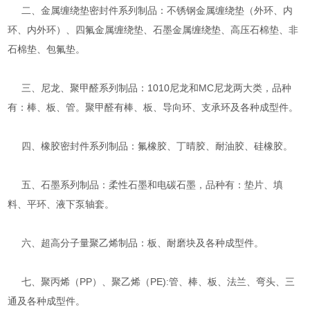
二、金属缠绕垫密封件系列制品：不锈钢金属缠绕垫（外环、内
环、内外环）、四氟金属缠绕垫、石墨金属缠绕垫、高压石棉垫、非
石棉垫、包氟垫。
三、尼龙、聚甲醛系列制品：1010尼龙和MC尼龙两大类，品种
有：棒、板、管。聚甲醛有棒、板、导向环、支承环及各种成型件。
四、橡胶密封件系列制品：氟橡胶、丁晴胶、耐油胶、硅橡胶。
五、石墨系列制品：柔性石墨和电碳石墨，品种有：垫片、填
料、平环、液下泵轴套。
六、超高分子量聚乙烯制品：板、耐磨块及各种成型件。
七、聚丙烯（PP）、聚乙烯（PE):管、棒、板、法兰、弯头、三
通及各种成型件。