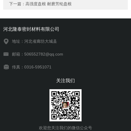
下一篇：
高强度盘根 耐磨芳纶盘根
河北隆泰密封材料有限公司
地址：河北省廊坊大城县
邮箱：506552782@qq.com
传真：0316-5951071
关注我们
欢迎您关注我们的微信公众号