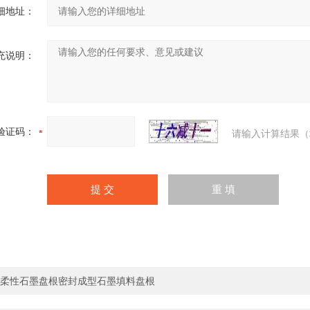
细地址：
充说明：
验证码：
请输入计算结果（
柔性石墨盘根密封成型石墨填料盘根