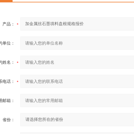
产品：
的单位：
的姓名：
系电话：
用邮箱：
省份：