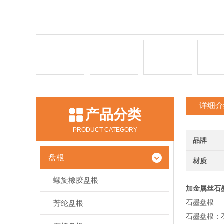
详细介
产品分类
PRODUCT CATEGORY
品牌
盘根
材质
螺旋橡胶盘根
加金属丝石
石墨盘根
芳纶盘根
石墨盘根：