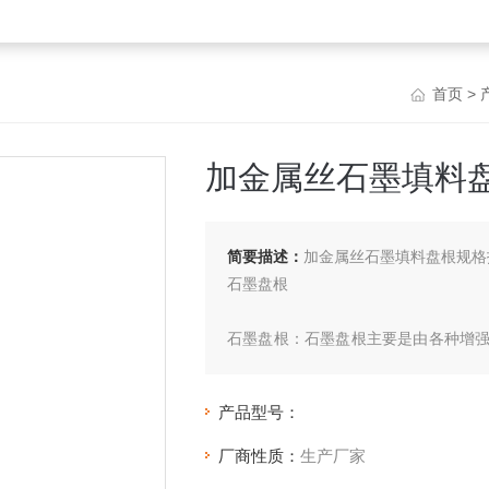
首页
>
加金属丝石墨填料
简要描述：
加金属丝石墨填料盘根规格
石墨盘根
石墨盘根：石墨盘根主要是由各种增
料精工编织而得。适用于高温高压条
主要 用于高温、高压、耐腐蚀介质下
产品型号：
厂商性质：
生产厂家