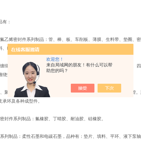
。
品有：
乙烯密封件系列制品：管、棒、板、车削板、薄膜、生料带、垫圈、密
料、F4盘根及各种规格液下泵轴套。
欢迎您！
来自局域网的朋友！有什么可以帮
绕垫密封件系列制品：不锈钢金属缠绕垫（外环、内环、内外环）、四
助您的吗？
缠绕垫、高压石棉垫、非石棉垫、包氟垫。
聚甲醛系列制品：1010尼龙和MC尼龙两大类，品种有：棒、板、管。
支承环及各种成型件。
封件系列制品：氟橡胶、丁晴胶、耐油胶、硅橡胶。
列制品：柔性石墨和电碳石墨，品种有：垫片、填料、平环、液下泵轴