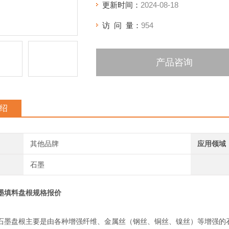
更新时间：
2024-08-18
访 问 量：
954
产品咨询
绍
其他品牌
应用领域
石墨
墨填料盘根规格报价
石墨盘根主要是由各种增强纤维、金属丝（钢丝、铜丝、镍丝）等增强的