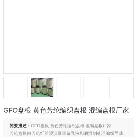
GFO盘根 黄色芳纶编织盘根 混编盘根厂家
简要描述：
GFO盘根 黄色芳纶编织盘根 混编盘根厂家
芳纶盘根由芳纶纤维浸渍聚四氟乳液和润滑剂处理编织而成。