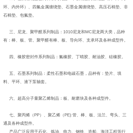
环、内外环）、四氟金属缠绕垫、石墨金属缠绕垫、高压石棉垫、非
石棉垫、包氟垫。
三、尼龙、聚甲醛系列制品：1010尼龙和MC尼龙两大类，品种
有：棒、板、管。聚甲醛有棒、板、导向环、支承环及各种成型件。
四、橡胶密封件系列制品：氟橡胶、丁晴胶、耐油胶、硅橡胶。
五、石墨系列制品：柔性石墨和电碳石墨，品种有：垫片、填
料、平环、液下泵轴套。
六、超高分子量聚乙烯制品：板、耐磨块及各种成型件。
七、聚丙烯（PP）、聚乙烯（PE):管、棒、板、法兰、弯头、三
通及各种成型件。
产品广泛应用于石化、炼油、电力、钢铁、造船、海洋工程等行