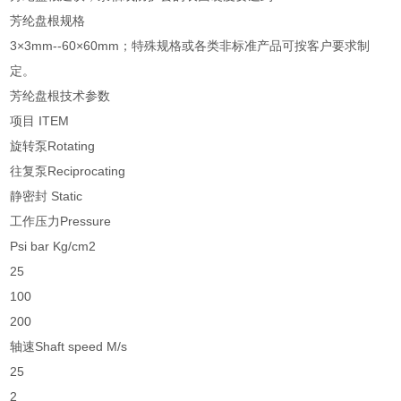
芳纶盘根规格
3×3mm--60×60mm；特殊规格或各类非标准产品可按客户要求制
定。
芳纶盘根技术参数
项目 ITEM
旋转泵Rotating
往复泵Reciprocating
静密封 Static
工作压力Pressure
Psi bar Kg/cm2
25
100
200
轴速Shaft speed M/s
25
2