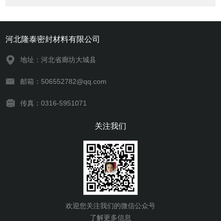
河北隆泰密封材料有限公司
地址：河北省廊坊大城县
邮箱：506552782@qq.com
传真：0316-5951071
关注我们
欢迎您关注我们的微信公众号
了解更多信息