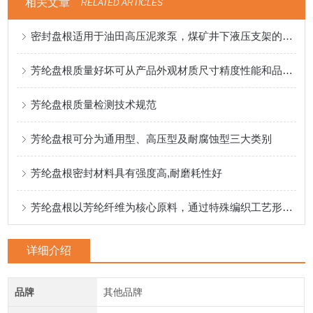
相关文章
RELATED ARTICLES
密封盘根适用于油田高压泥浆泵，煤矿井下液压支架的盘根
芳纶盘根质量好坏可从产品外观材质尺寸精度性能和品牌来入手
芳纶盘根质量检测技术规范
芳纶盘根可分为通用型、高压型及耐腐蚀型三大类别
芳纶盘根密封材料具有强度高,耐磨耗性好
芳纶盘根以芳纶纤维为核心原料，通过特殊编织工艺形成致密结构
详细介绍
品牌
其他品牌