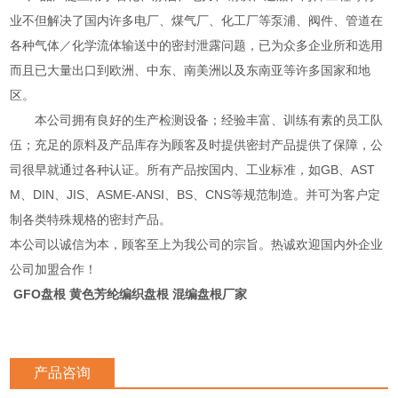
业不但解决了国内许多电厂、煤气厂、化工厂等泵浦、阀件、管道在
各种气体／化学流体输送中的密封泄露问题，已为众多企业所和选用
而且已大量出口到欧洲、中东、南美洲以及东南亚等许多国家和地
区。
本公司拥有良好的生产检测设备；经验丰富、训练有素的员工队
伍；充足的原料及产品库存为顾客及时提供密封产品提供了保障，公
司很早就通过各种认证。所有产品按国内、工业标准，如GB、AST
M、DIN、JIS、ASME-ANSI、BS、CNS等规范制造。并可为客户定
制各类特殊规格的密封产品。
本公司以诚信为本，顾客至上为我公司的宗旨。热诚欢迎国内外企业
公司加盟合作！
GFO盘根 黄色芳纶编织盘根 混编盘根厂家
产品咨询