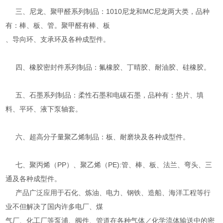
三、尼龙、聚甲醛系列制品：1010尼龙和MC尼龙两大类，品种
有：棒、板、管。聚甲醛有棒、板
、导向环、支承环及各种成型件。
四、橡胶密封件系列制品：氟橡胶、丁晴胶、耐油胶、硅橡胶。
五、石墨系列制品：柔性石墨和电碳石墨，品种有：垫片、填
料、平环、液下泵轴套。
六、超高分子量聚乙烯制品：板、耐磨块及各种成型件。
七、聚丙烯（PP）、聚乙烯（PE):管、棒、板、法兰、弯头、三
通及各种成型件。
产品广泛应用于石化、炼油、电力、钢铁、造船、海洋工程等行
业不但解决了国内许多电厂、煤
气厂、化工厂等泵浦、阀件、管道在各种气体／化学流体输送中的密