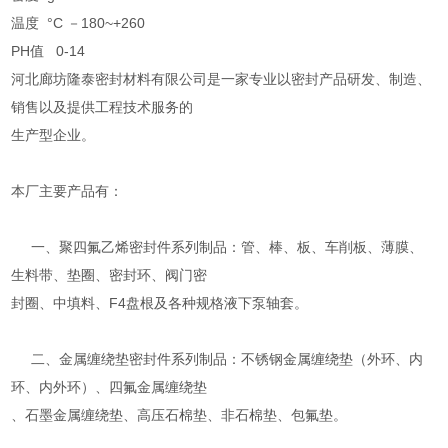
温度 °C －180~+260
PH值 0-14
河北廊坊隆泰密封材料有限公司是一家专业以密封产品研发、制造、
销售以及提供工程技术服务的
生产型企业。
本厂主要产品有：
一、聚四氟乙烯密封件系列制品：管、棒、板、车削板、薄膜、
生料带、垫圈、密封环、阀门密
封圈、中填料、F4盘根及各种规格液下泵轴套。
二、金属缠绕垫密封件系列制品：不锈钢金属缠绕垫（外环、内
环、内外环）、四氟金属缠绕垫
、石墨金属缠绕垫、高压石棉垫、非石棉垫、包氟垫。