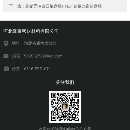
下一篇：
直销无油白四氟盘根PTEF 铁氟龙密封盘根
河北隆泰密封材料有限公司
地址：河北省廊坊大城县
邮箱：506552782@qq.com
传真：0316-5951071
关注我们
欢迎您关注我们的微信公众号