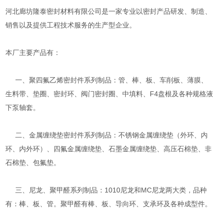
河北廊坊隆泰密封材料有限公司是一家专业以密封产品研发、制造、
销售以及提供工程技术服务的生产型企业。
本厂主要产品有：
一、聚四氟乙烯密封件系列制品：管、棒、板、车削板、薄膜、
生料带、垫圈、密封环、阀门密封圈、中填料、F4盘根及各种规格液
下泵轴套。
二、金属缠绕垫密封件系列制品：不锈钢金属缠绕垫（外环、内
环、内外环）、四氟金属缠绕垫、石墨金属缠绕垫、高压石棉垫、非
石棉垫、包氟垫。
三、尼龙、聚甲醛系列制品：1010尼龙和MC尼龙两大类，品种
有：棒、板、管。聚甲醛有棒、板、导向环、支承环及各种成型件。