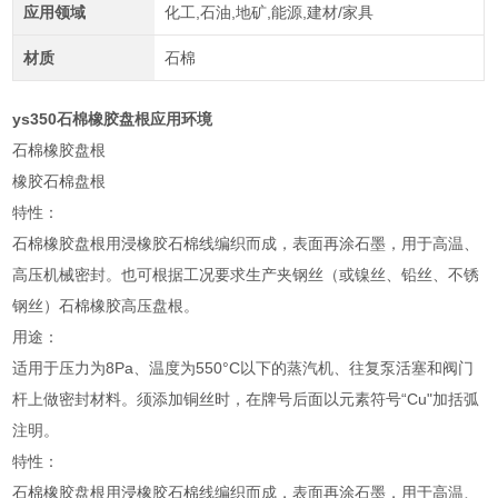
应用领域
化工,石油,地矿,能源,建材/家具
材质
石棉
ys350石棉橡胶盘根应用环境
石棉橡胶盘根
橡胶石棉盘根
特性：
石棉橡胶盘根用浸橡胶石棉线编织而成，表面再涂石墨，用于高温、
高压机械密封。也可根据工况要求生产夹钢丝（或镍丝、铅丝、不锈
钢丝）石棉橡胶高压盘根。
用途：
适用于压力为8Pa、温度为550°C以下的蒸汽机、往复泵活塞和阀门
杆上做密封材料。须添加铜丝时，在牌号后面以元素符号“Cu"加括弧
注明。
特性：
石棉橡胶盘根用浸橡胶石棉线编织而成，表面再涂石墨，用于高温、