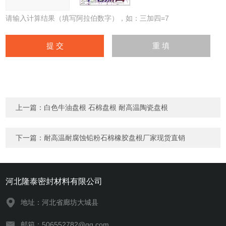
请输入计算结果（填写阿拉伯数字），如：三加四=7
上一篇：
白色牛油盘根 石棉盘根 耐高温陶瓷盘根
下一篇：
耐高温耐腐蚀铅粉石棉橡胶盘根厂家现货直销
河北隆泰密封材料有限公司
地址：河北省廊坊大城县
邮箱：506552782@qq.com