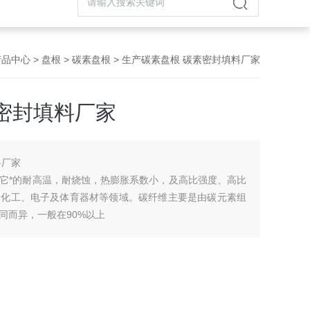
产品中心
>
盘根
>
碳素盘根
> 生产碳素盘根 碳素密封填料厂家
密封填料厂家
料厂家
它*的耐高温，耐烧蚀，热膨胀系数小，及高比强度、高比
、化工、电子及体育器材等领域。碳纤维主要是由碳元素组
同而异，一般在90%以上