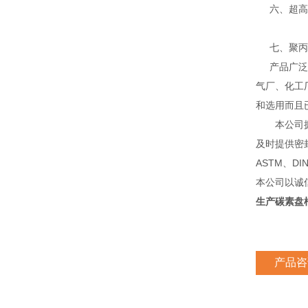
六、超高分
七、聚丙烯
产品广泛应
气厂、化工
和选用而且
本公司拥有
及时提供密
ASTM、D
本公司以诚
生产碳素盘
产品咨