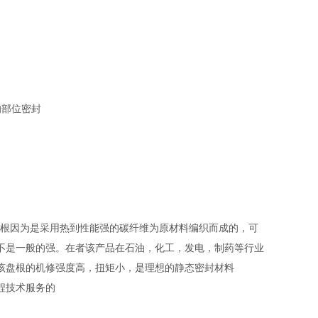
的部位密封
根因为是采用热到性能强的碳纤维为原材料编织而成的，可
不是一般的强。在者该产品在石油，化工，发电，制药等行业
该盘根的机修强度高，扭矩小，是理想的静态密封材料
程技术服务的