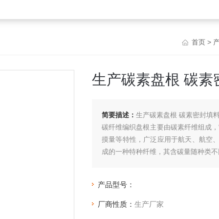
首页
>
生产碳素盘根 碳素
简要描述：
生产碳素盘根 碳素密封填
碳纤维编织盘根主要由碳素纤维组成，
摸量等特性，广泛应用于航天、航空
成的一种特种纤维，其含碳量随种类不
产品型号：
厂商性质：
生产厂家