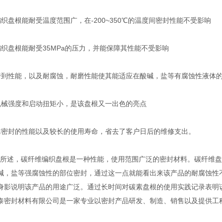
织盘根能耐受温度范围广，在-200~350℃的温度间密封性能不受影响
编织盘根能耐受35MPa的压力，并能保障其性能不受影响
传到性能，以及耐腐蚀，耐磨性能使其能适应在酸碱，盐等有腐蚀性液体
机械强度和启动扭矩小，是该盘根又一出色的亮点
靠密封的性能以及较长的使用寿命，省去了客户日后的维修支出。
述，碳纤维编织盘根是一种性能，使用范围广泛的密封材料。碳纤维盘
碱，盐等强腐蚀性的部位密封，通过这一点就能看出来该产品的耐腐蚀性
身影说明该产品的用途广泛。通过长时间对碳素盘根的使用实践记录表明
泰密封材料有限公司是一家专业以密封产品研发、制造、销售以及提供工
。