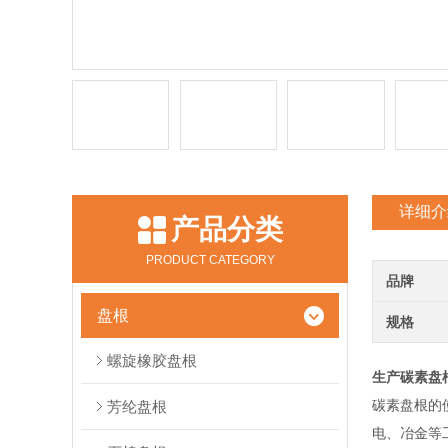
详细介
产品分类
PRODUCT CATEGORY
品牌
盘根
规格
螺旋橡胶盘根
生产碳素盘
碳素盘根的
芳纶盘根
电、冶金等