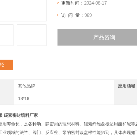
更新时间：
2024-08-17
访 问 量：
989
产品咨询
绍
其他品牌
应用领域
18*18
根 碳素密封填料厂家
使用寿命长，是各种动、静密封的理想材料。碳素纤维盘根适用酸和碱等
工业领域的法兰、阀门、反应釜、泵的密封该盘根性能独到，具体表现如