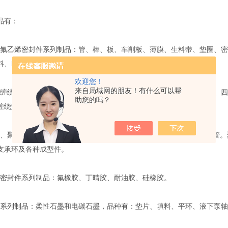
品有：
乙烯密封件系列制品：管、棒、板、车削板、薄膜、生料带、垫圈、密
料、F4盘根及各种规格液下泵轴套。
欢迎您！
来自局域网的朋友！有什么可以帮
绕垫密封件系列制品：不锈钢金属缠绕垫（外环、内环、内外环）、四
助您的吗？
缠绕垫、高压石棉垫、非石棉垫、包氟垫。
聚甲醛系列制品：1010尼龙和MC尼龙两大类，品种有：棒、板、管。
支承环及各种成型件。
封件系列制品：氟橡胶、丁晴胶、耐油胶、硅橡胶。
列制品：柔性石墨和电碳石墨，品种有：垫片、填料、平环、液下泵轴