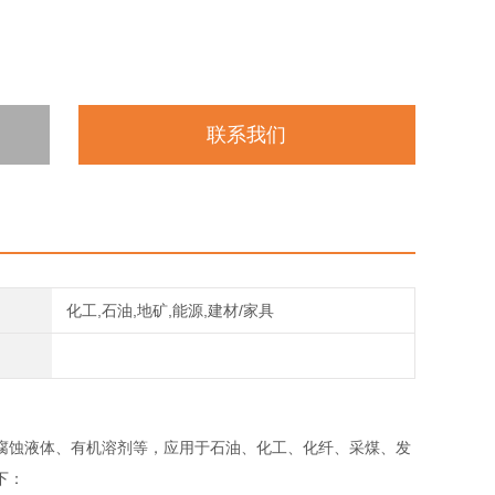
联系我们
化工,石油,地矿,能源,建材/家具
腐蚀液体、有机溶剂等，应用于石油、化工、化纤、采煤、发
下：