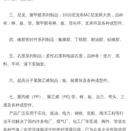
三、尼龙、聚甲醛系列制品：1010尼龙和MC尼龙两大类，品种
有：棒、板、管。聚甲醛有棒、板、导向环、支承环及各种成型件。
四、橡胶密封件系列制品：氟橡胶、丁晴胶、耐油胶、硅橡胶。
五、石墨系列制品：柔性石墨和电碳石墨，品种有：垫片、填
料、平环、液下泵轴套。
六、超高分子量聚乙烯制品：板、耐磨块及各种成型件。
七、聚丙烯（PP）、聚乙烯（PE):管、棒、板、法兰、弯头、三
通及各种成型件。
产品广泛应用于石化、炼油、电力、钢铁、造船、海洋工程等行
业不但解决了国内许多电厂、煤气厂、化工厂等泵浦、阀件、管道在
各种气体／化学流体输送中的密封泄露问题，已为众多企业所和选用