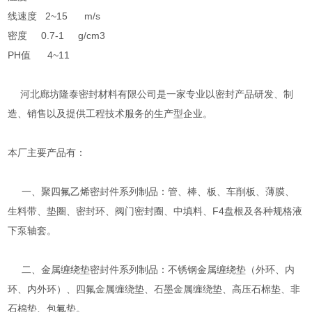
线速度 2~15 m/s
密度 0.7-1 g/cm3
PH值 4~11
河北廊坊隆泰密封材料有限公司是一家专业以密封产品研发、制
造、销售以及提供工程技术服务的生产型企业。
本厂主要产品有：
一、聚四氟乙烯密封件系列制品：管、棒、板、车削板、薄膜、
生料带、垫圈、密封环、阀门密封圈、中填料、F4盘根及各种规格液
下泵轴套。
二、金属缠绕垫密封件系列制品：不锈钢金属缠绕垫（外环、内
环、内外环）、四氟金属缠绕垫、石墨金属缠绕垫、高压石棉垫、非
石棉垫、包氟垫。