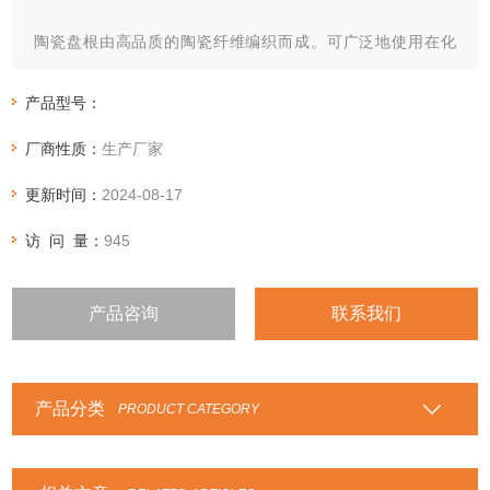
陶瓷盘根由高品质的陶瓷纤维编织而成。可广泛地使用在化
工、电力、造纸、食品、制药等行业，锅炉门、高温、高压的
机、泵、阀的密封。
产品型号：
厂商性质：
生产厂家
更新时间：
2024-08-17
访 问 量：
945
产品咨询
联系我们
产品分类
PRODUCT CATEGORY