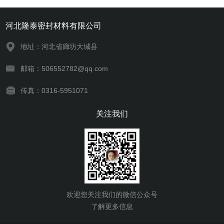
河北隆泰密封材料有限公司
地址：河北省廊坊大城县
邮箱：506552782@qq.com
传真：0316-5951071
关注我们
欢迎您关注我们的微信公众号
了解更多信息