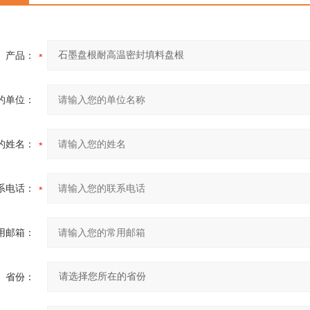
产品：
的单位：
的姓名：
系电话：
用邮箱：
省份：