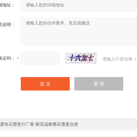
细地址：
充说明：
验证码：
请输入计算结果（
柔性石墨垫片厂家 耐高温耐磨石墨复合垫