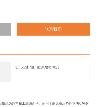
联系我们
化工,石油,地矿,能源,建材/家具
石墨线为原料精工编织而得。适用于高温高压条件下的动密封