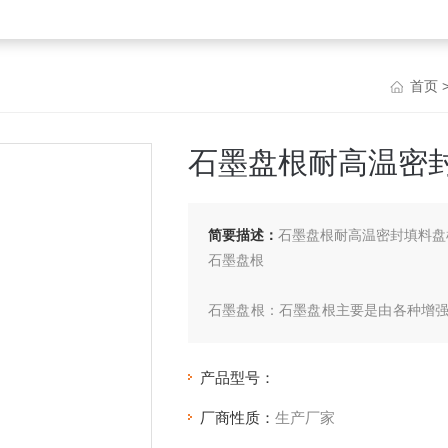
首页
石墨盘根耐高温密
简要描述：
石墨盘根耐高温密封填料盘
石墨盘根
石墨盘根：石墨盘根主要是由各种增
料精工编织而得。适用于高温高压条
主要 用于高温、高压、耐腐蚀介质下阀
产品型号：
厂商性质：
生产厂家