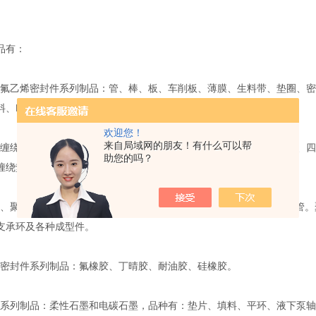
。
品有：
乙烯密封件系列制品：管、棒、板、车削板、薄膜、生料带、垫圈、密
料、F4盘根及各种规格液下泵轴套。
欢迎您！
来自局域网的朋友！有什么可以帮
绕垫密封件系列制品：不锈钢金属缠绕垫（外环、内环、内外环）、四
助您的吗？
缠绕垫、高压石棉垫、非石棉垫、包氟垫。
聚甲醛系列制品：1010尼龙和MC尼龙两大类，品种有：棒、板、管。
支承环及各种成型件。
封件系列制品：氟橡胶、丁晴胶、耐油胶、硅橡胶。
列制品：柔性石墨和电碳石墨，品种有：垫片、填料、平环、液下泵轴