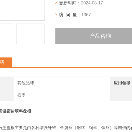
更新时间：
2024-08-17
访 问 量：
1367
产品咨询
绍
其他品牌
应用领域
石墨
高温密封填料盘根
石墨盘根主要是由各种增强纤维、金属丝（钢丝、铜丝、镍丝）等增强的