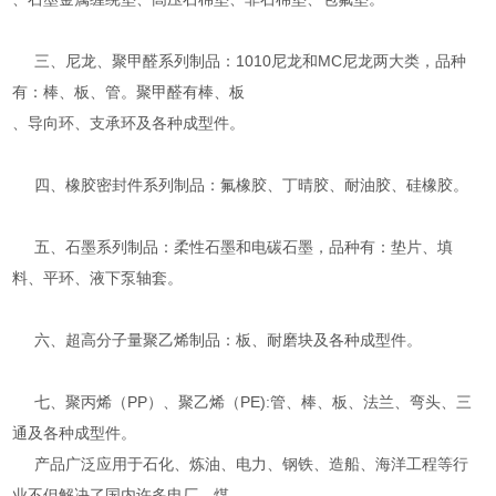
三、尼龙、聚甲醛系列制品：1010尼龙和MC尼龙两大类，品种
有：棒、板、管。聚甲醛有棒、板
、导向环、支承环及各种成型件。
四、橡胶密封件系列制品：氟橡胶、丁晴胶、耐油胶、硅橡胶。
五、石墨系列制品：柔性石墨和电碳石墨，品种有：垫片、填
料、平环、液下泵轴套。
六、超高分子量聚乙烯制品：板、耐磨块及各种成型件。
七、聚丙烯（PP）、聚乙烯（PE):管、棒、板、法兰、弯头、三
通及各种成型件。
产品广泛应用于石化、炼油、电力、钢铁、造船、海洋工程等行
业不但解决了国内许多电厂、煤