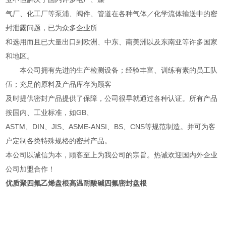
气厂、化工厂等泵浦、阀件、管道在各种气体／化学流体输送中的密
封泄露问题，已为众多企业所
和选用而且已大量出口到欧洲、中东、南美洲以及东南亚等许多国家
和地区。
本公司拥有先进的生产检测设备；经验丰富、训练有素的员工队
伍；充足的原料及产品库存为顾客
及时提供密封产品提供了保障，公司很早就通过各种认证。所有产品
按国内、工业标准，如GB、
ASTM、DIN、JIS、ASME-ANSI、BS、CNS等规范制造。并可为客
户定制各类特殊规格的密封产品。
本公司以诚信为本，顾客至上为我公司的宗旨。热诚欢迎国内外企业
公司加盟合作！
优质聚四氟乙烯盘根高温耐酸碱四氟密封盘根