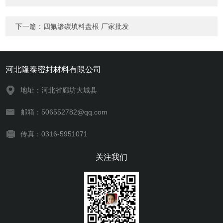
下一篇：
四氟渗碳填料盘根 厂家批发
河北隆泰密封材料有限公司
地址：河北省廊坊大城县
邮箱：506552782@qq.com
传真：0316-5951071
关注我们