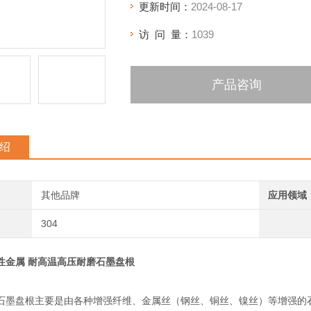
更新时间：
2024-08-17
访 问 量：
1039
产品咨询
绍
其他品牌
应用领域
304
性金属 耐高温高压耐磨石墨盘根
石墨盘根主要是由各种增强纤维、金属丝（钢丝、铜丝、镍丝）等增强的