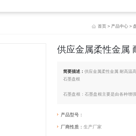
首页
>
产品中心
>
供应金属柔性金属
简要描述：
供应金属柔性金属 耐高温
石墨盘根
石墨盘根：石墨盘根主要是由各种增
料精工编织而得。适用于高温高压条
主要 用于高温、高压、耐腐蚀介质下
产品型号：
厂商性质：
生产厂家