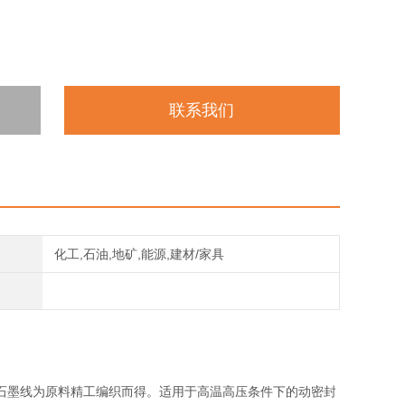
联系我们
化工,石油,地矿,能源,建材/家具
石墨线为原料精工编织而得。适用于高温高压条件下的动密封