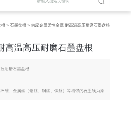
盘根
>
石墨盘根
> 供应金属柔性金属 耐高温高压耐磨石墨盘根
 耐高温高压耐磨石墨盘根
高压耐磨石墨盘根
强纤维、金属丝（钢丝、铜丝、镍丝）等增强的石墨线为原
件下的动密封体、氨溶液、碳氢化合物、低温液体等介质，
阀门、泵、反应釜的密封