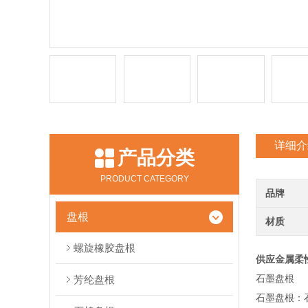
详细介
产品分类
PRODUCT CATEGORY
品牌
盘根
材质
螺旋橡胶盘根
供应金属柔
石墨盘根
芳纶盘根
石墨盘根：