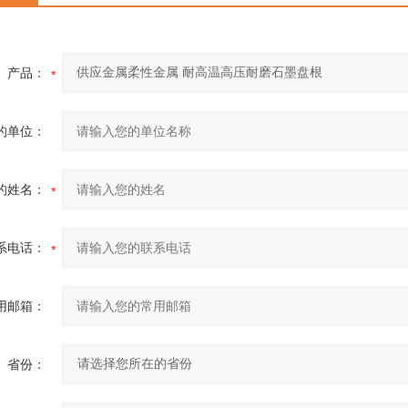
产品：
的单位：
的姓名：
系电话：
用邮箱：
省份：