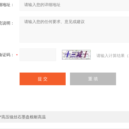
细地址：
充说明：
验证码：
请输入计算结果（
*高压镍丝石墨盘根耐高温