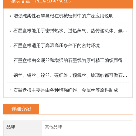
相关文章
RELATED ARTICLES
增强纯柔性石墨盘根在机械密封中的广泛应用说明
石墨盘根能用于密封热水、过热蒸气、热传递流体、氨溶液等环境
石墨盘根适用于高温高压条件下的密封环境
石墨盘根由金属丝和增强的石墨线为原料精工编织而得
钢丝、铜丝、镍丝、碳纤维，预氧丝、玻璃纱都可做石墨盘根的简金属丝
石墨盘根主要是由各种增强纤维、金属丝等原料制成
详细介绍
品牌
其他品牌