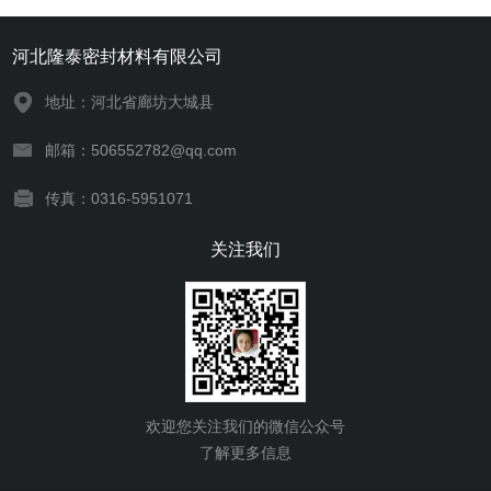
河北隆泰密封材料有限公司
地址：河北省廊坊大城县
邮箱：506552782@qq.com
传真：0316-5951071
关注我们
欢迎您关注我们的微信公众号
了解更多信息