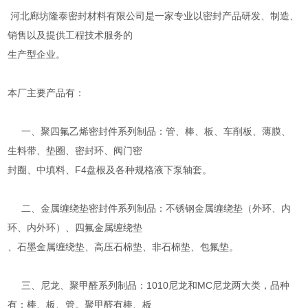
河北廊坊隆泰密封材料有限公司是一家专业以密封产品研发、制造、
销售以及提供工程技术服务的
生产型企业。
本厂主要产品有：
一、聚四氟乙烯密封件系列制品：管、棒、板、车削板、薄膜、
生料带、垫圈、密封环、阀门密
封圈、中填料、F4盘根及各种规格液下泵轴套。
二、金属缠绕垫密封件系列制品：不锈钢金属缠绕垫（外环、内
环、内外环）、四氟金属缠绕垫
、石墨金属缠绕垫、高压石棉垫、非石棉垫、包氟垫。
三、尼龙、聚甲醛系列制品：1010尼龙和MC尼龙两大类，品种
有：棒、板、管。聚甲醛有棒、板